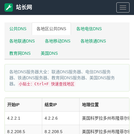
站长网
站
长
公共DNS
各地区公共DNS
各地电信DNS
各地联通DNS
各地移动DNS
各地铁通DNS
网
教育网DNS
美国DNS
各地DNS服务器大全：联通DNS服务器、电信DNS服务
器、铁通DNS服务器、教育网DNS服务器、美国DNS服务
器。
小贴士：Ctrl+F 快速查找地区
开始IP
结束IP
地理位置
4.2.2.1
4.2.2.6
美国科罗拉多州布隆菲尔德市L
8.2.208.5
8.2.208.5
美国科罗拉多州布隆菲尔德市L