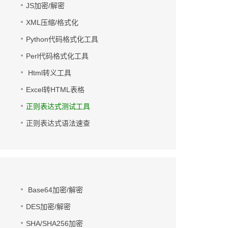
JS加密/解密
XML压缩/格式化
Python代码格式化工具
Perl代码格式化工具
Html转义工具
Excel转HTML表格
正则表达式测试工具
正则表达式语法速查
Base64加密/解密
DES加密/解密
SHA/SHA256加密