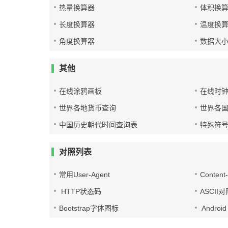
热量换算器
体积换
长度换算器
温度换
角度换算器
数据大
其他
在线涂鸦画板
在线时
世界各地货币查询
世界各
中国历史朝代时间查询表
特殊符
对照列表
常用User-Agent
Conten
HTTP状态码
ASCII
Bootstrap字体图标
Androi