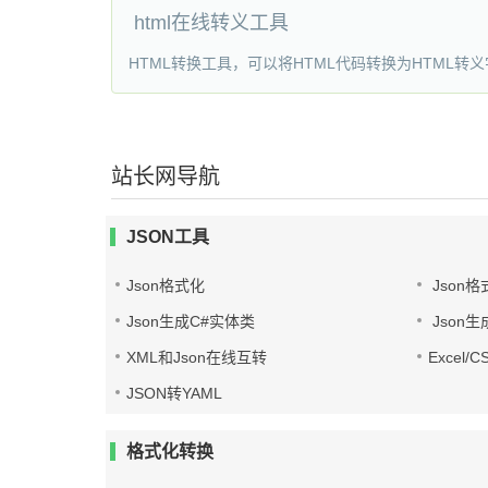
html在线转义工具
HTML转换工具，可以将HTML代码转换为HTML
站长网导航
JSON工具
Json格式化
Json格
Json生成C#实体类
Json生
XML和Json在线互转
Excel/
JSON转YAML
格式化转换