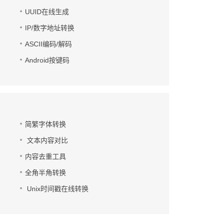
UUID在线生成
IP/数字地址转换
ASCII编码/解码
Android按键码
简繁字体转换
文本内容对比
内容去重工具
全角半角转换
Unix时间戳在线转换