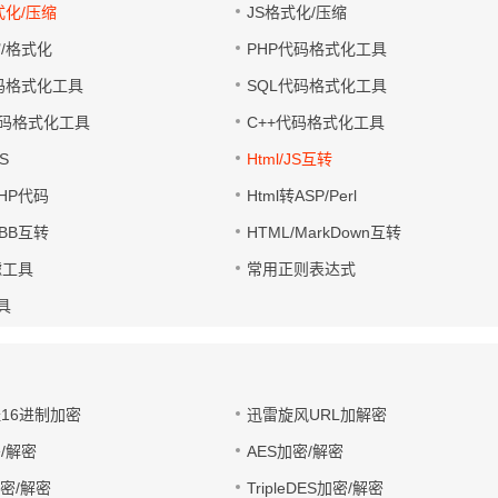
式化/压缩
JS格式化/压缩
缩/格式化
PHP代码格式化工具
代码格式化工具
SQL代码格式化工具
码格式化工具
C++代码格式化工具
S
Html/JS互转
PHP代码
Html转ASP/Perl
UBB互转
HTML/MarkDown互转
滤工具
常用正则表达式
工具
址16进制加密
迅雷旋风URL加解密
/解密
AES加密/解密
加密/解密
TripleDES加密/解密