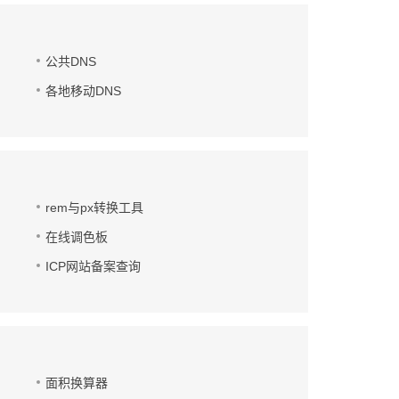
公共DNS
各地移动DNS
rem与px转换工具
在线调色板
ICP网站备案查询
面积换算器