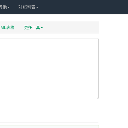
其他
对照列表
HTML表格
更多工具