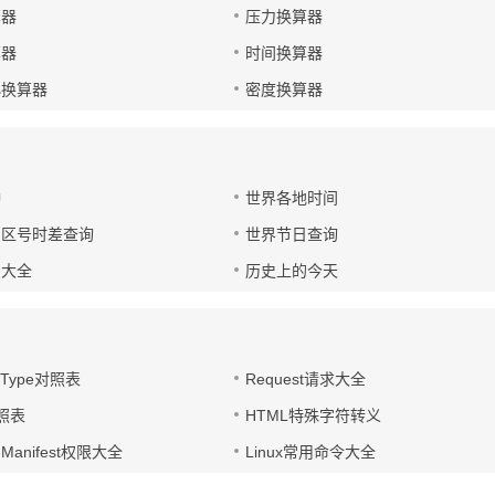
算器
压力换算器
算器
时间换算器
小换算器
密度换算器
钟
世界各地时间
国区号时差查询
世界节日查询
号大全
历史上的今天
t-Type对照表
Request请求大全
对照表
HTML特殊字符转义
d Manifest权限大全
Linux常用命令大全