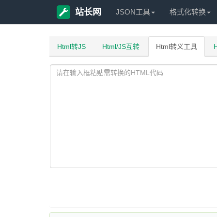
站长网
JSON工具
格式化转换
Html转JS
Html/JS互转
Html转义工具