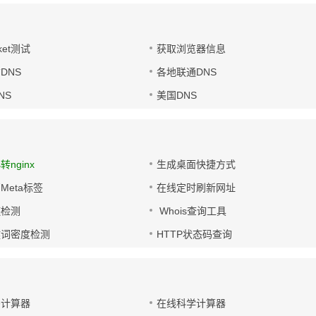
ket测试
获取浏览器信息
DNS
各地联通DNS
NS
美国DNS
s转nginx
生成桌面快捷方式
Meta标签
在线定时刷新网址
链检测
Whois查询工具
键词密度检测
HTTP状态码查询
码计算器
在线科学计算器