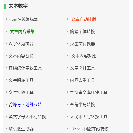
文本数字
Html在线编辑器
文章自动排版
文章内容采集
简繁字体转换
汉字转为拼音
火星文转换器
文本内容替换
文本内容对比
在线统计字数工具
文字竖排工具
文字翻转工具
内容去重工具
文字特效工具
字符串文本压缩工具
驼峰与下划线互转
全角半角转换
英文字母大小写转换
人民币大写转换工具
随机数生成器
Unix时间戳在线转换