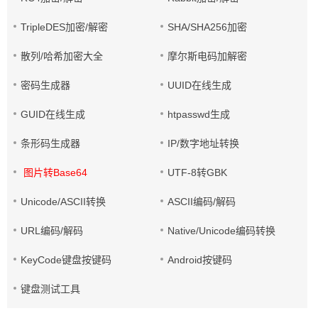
TripleDES加密/解密
SHA/SHA256加密
散列/哈希加密大全
摩尔斯电码加解密
密码生成器
UUID在线生成
GUID在线生成
htpasswd生成
条形码生成器
IP/数字地址转换
图片转Base64
UTF-8转GBK
Unicode/ASCII转换
ASCII编码/解码
URL编码/解码
Native/Unicode编码转换
KeyCode键盘按键码
Android按键码
键盘测试工具