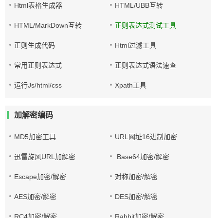
Html表格生成器
HTML/UBB互转
HTML/MarkDown互转
正则表达式测试工具
正则生成代码
Html过滤工具
常用正则表达式
正则表达式语法速查
运行Js/html/css
Xpath工具
加解密编码
MD5加密工具
URL网址16进制加密
迅雷旋风URL加解密
Base64加密/解密
Escape加密/解密
对称加密/解密
AES加密/解密
DES加密/解密
RC4加密/解密
Rabbit加密/解密