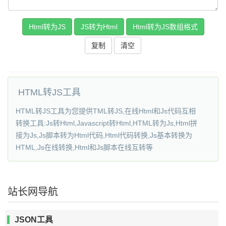
复制
HTML转JS工具
HTML转JS工具为您提供TML转JS,在线Html和Js代码互相
转换工具:Js转Html,Javascript转Html,HTML转为Js,Html拼
接为Js,Js脚本转为Html代码,Html代码转换,Js基本转换为
HTML,Js在线转换,Html和Js脚本在线互转等
站长网导航
JSON工具