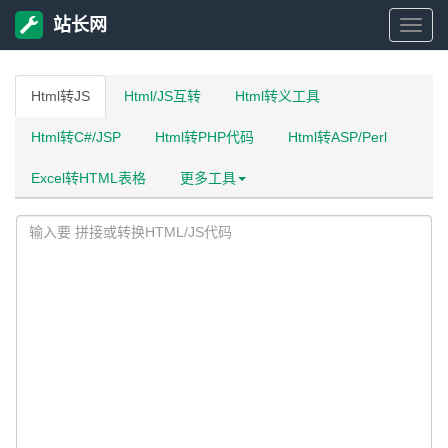
站长网
站
长
Html转JS
Html/JS互转
Html转义工具
Html转C#/JSP
Html转PHP代码
Html转ASP/Perl
网
Excel转HTML表格
更多工具