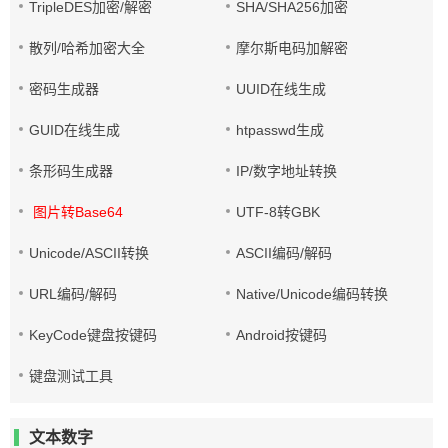
TripleDES加密/解密
SHA/SHA256加密
散列/哈希加密大全
摩尔斯电码加解密
密码生成器
UUID在线生成
GUID在线生成
htpasswd生成
条形码生成器
IP/数字地址转换
图片转Base64
UTF-8转GBK
Unicode/ASCII转换
ASCII编码/解码
URL编码/解码
Native/Unicode编码转换
KeyCode键盘按键码
Android按键码
键盘测试工具
文本数字