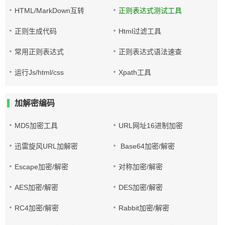
HTML/MarkDown互转
正则表达式测试工具
正则生成代码
Html过滤工具
常用正则表达式
正则表达式语法速查
运行Js/html/css
Xpath工具
加解密编码
MD5加密工具
URL网址16进制加密
迅雷旋风URL加解密
Base64加密/解密
Escape加密/解密
对称加密/解密
AES加密/解密
DES加密/解密
RC4加密/解密
Rabbit加密/解密