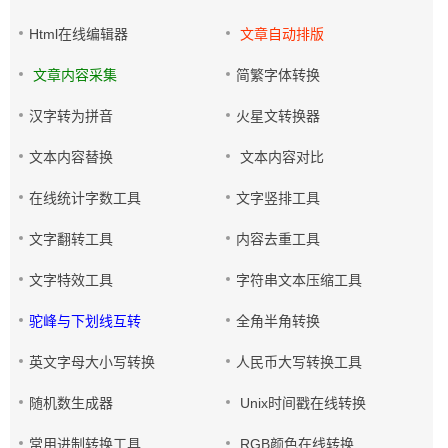
Html在线编辑器
文章自动排版
文章内容采集
简繁字体转换
汉字转为拼音
火星文转换器
文本内容替换
文本内容对比
在线统计字数工具
文字竖排工具
文字翻转工具
内容去重工具
文字特效工具
字符串文本压缩工具
驼峰与下划线互转
全角半角转换
英文字母大小写转换
人民币大写转换工具
随机数生成器
Unix时间戳在线转换
常用进制转换工具
RGB颜色在线转换