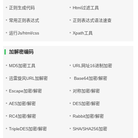
正则生成代码
Html过滤工具
常用正则表达式
正则表达式语法速查
运行Js/html/css
Xpath工具
加解密编码
MD5加密工具
URL网址16进制加密
迅雷旋风URL加解密
Base64加密/解密
Escape加密/解密
对称加密/解密
AES加密/解密
DES加密/解密
RC4加密/解密
Rabbit加密/解密
TripleDES加密/解密
SHA/SHA256加密