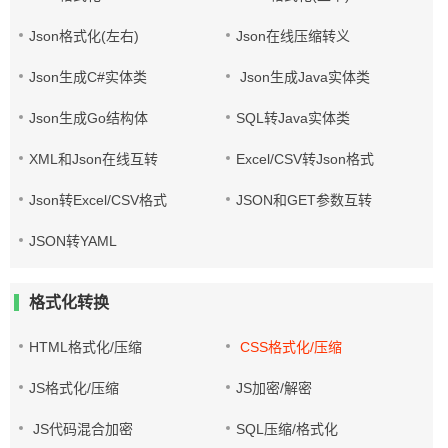
Json格式化(左右)
Json在线压缩转义
Json生成C#实体类
Json生成Java实体类
Json生成Go结构体
SQL转Java实体类
XML和Json在线互转
Excel/CSV转Json格式
Json转Excel/CSV格式
JSON和GET参数互转
JSON转YAML
格式化转换
HTML格式化/压缩
CSS格式化/压缩
JS格式化/压缩
JS加密/解密
JS代码混合加密
SQL压缩/格式化