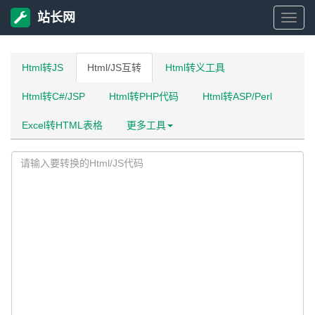
站长网
站
长
Html转JS
Html/JS互转
Html转义工具
Html转C#/JSP
Html转PHP代码
Html转ASP/Perl
网
Excel转HTML表格
更多工具