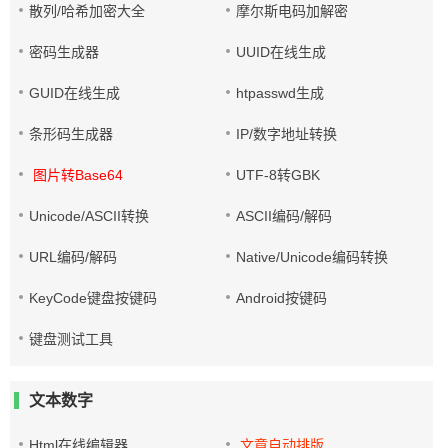
散列/哈希加密大全
摩尔斯电码加解密
密码生成器
UUID在线生成
GUID在线生成
htpasswd生成
条形码生成器
IP/数字地址转换
图片转Base64
UTF-8转GBK
Unicode/ASCII转换
ASCII编码/解码
URL编码/解码
Native/Unicode编码转换
KeyCode键盘按键码
Android按键码
键盘测试工具
文本数字
Html在线编辑器
文章自动排版