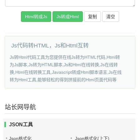
复制
Js代码转HTML，Js和Html互转
Js转Html代码工具为您提供在线Js转为HTML代码,Html转
为Js脚本,Js转为HTML脚本,Js和Html在线转换,Js在线转
换,Html在线转换工具,Javascript转成Html脚本语言,Js在线
转为Html工具,能够轻松的得到拼接前的Html页面代码等
站长网导航
JSON工具
Json格式化
Json格式化(上下)