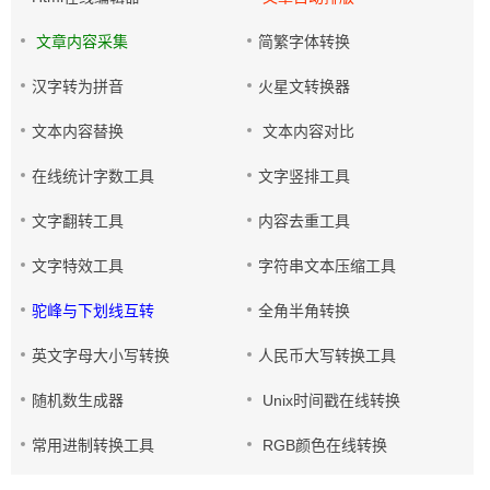
文章内容采集
简繁字体转换
汉字转为拼音
火星文转换器
文本内容替换
文本内容对比
在线统计字数工具
文字竖排工具
文字翻转工具
内容去重工具
文字特效工具
字符串文本压缩工具
驼峰与下划线互转
全角半角转换
英文字母大小写转换
人民币大写转换工具
随机数生成器
Unix时间戳在线转换
常用进制转换工具
RGB颜色在线转换