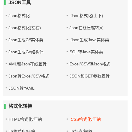
JSON工具
Json格式化
Json格式化(上下)
Json格式化(左右)
Json在线压缩转义
Json生成C#实体类
Json生成Java实体类
Json生成Go结构体
SQL转Java实体类
XML和Json在线互转
Excel/CSV转Json格式
Json转Excel/CSV格式
JSON和GET参数互转
JSON转YAML
格式化转换
HTML格式化/压缩
CSS格式化/压缩
JS格式化/压缩
JS加密/解密