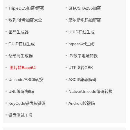
TripleDES加密/解密
SHA/SHA256加密
散列/哈希加密大全
摩尔斯电码加解密
密码生成器
UUID在线生成
GUID在线生成
htpasswd生成
条形码生成器
IP/数字地址转换
图片转Base64
UTF-8转GBK
Unicode/ASCII转换
ASCII编码/解码
URL编码/解码
Native/Unicode编码转换
KeyCode键盘按键码
Android按键码
键盘测试工具