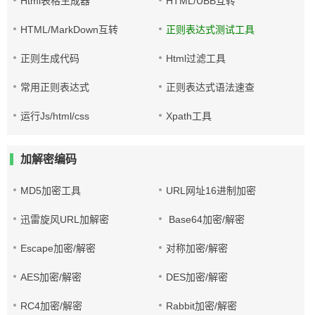
Html表格生成器
HTML/UBB互转
HTML/MarkDown互转
正则表达式测试工具
正则生成代码
Html过滤工具
常用正则表达式
正则表达式语法速查
运行Js/html/css
Xpath工具
加解密编码
MD5加密工具
URL网址16进制加密
迅雷旋风URL加解密
Base64加密/解密
Escape加密/解密
对称加密/解密
AES加密/解密
DES加密/解密
RC4加密/解密
Rabbit加密/解密