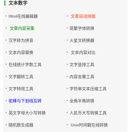
文本数字
Html在线编辑器
文章自动排版
文章内容采集
简繁字体转换
汉字转为拼音
火星文转换器
文本内容替换
文本内容对比
在线统计字数工具
文字竖排工具
文字翻转工具
内容去重工具
文字特效工具
字符串文本压缩工具
驼峰与下划线互转
全角半角转换
英文字母大小写转换
人民币大写转换工具
随机数生成器
Unix时间戳在线转换