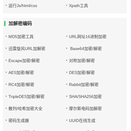
运行Js/html/css
Xpath工具
加解密编码
MD5加密工具
URL网址16进制加密
迅雷旋风URL加解密
Base64加密/解密
Escape加密/解密
对称加密/解密
AES加密/解密
DES加密/解密
RC4加密/解密
Rabbit加密/解密
TripleDES加密/解密
SHA/SHA256加密
散列/哈希加密大全
摩尔斯电码加解密
密码生成器
UUID在线生成