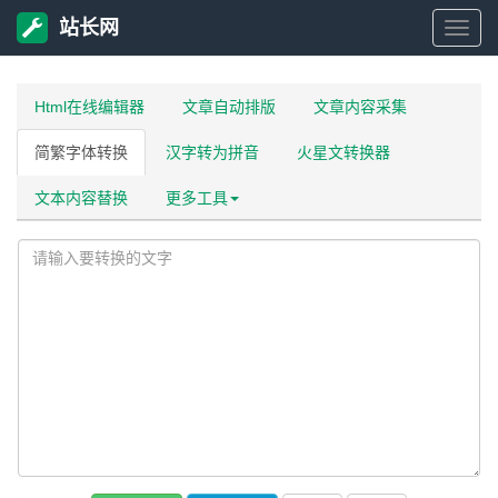
站长网
站
长
Html在线编辑器
文章自动排版
文章内容采集
简繁字体转换
汉字转为拼音
火星文转换器
网
文本内容替换
更多工具