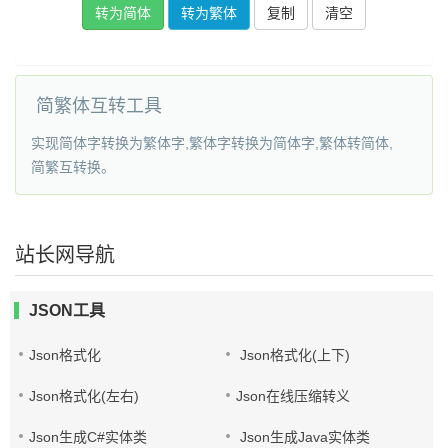
转为简体
转为繁体
复制
简繁体互转工具
实现简体字转换为繁体字,繁体字转换为简体字,繁体转简体,
简繁互转换。
站长网导航
JSON工具
Json格式化
Json格式化(上下)
Json格式化(左右)
Json在线压缩转义
Json生成C#实体类
Json生成Java实体类