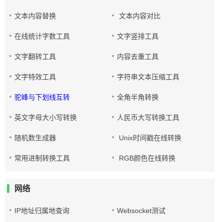
文本内容替换
文本内容对比
在线统计字数工具
文字竖排工具
文字翻转工具
内容去重工具
文字特效工具
字符串文本压缩工具
驼峰与下划线互转
全角半角转换
英文字母大小写转换
人民币大写转换工具
随机数生成器
Unix时间戳在线转换
常用进制转换工具
RGB颜色在线转换
网络
IP地址归属地查询
Websocket测试