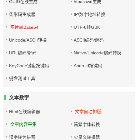
GUID在线生成
htpasswd生成
条形码生成器
IP/数字地址转换
图片转Base64
UTF-8转GBK
Unicode/ASCII转换
ASCII编码/解码
URL编码/解码
Native/Unicode编码转换
KeyCode键盘按键码
Android按键码
键盘测试工具
文本数字
Html在线编辑器
文章自动排版
文章内容采集
简繁字体转换
汉字转为拼音
火星文转换器