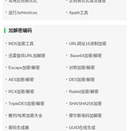
常用正则表达式
正则表达式语法速查
运行Js/html/css
Xpath工具
加解密编码
MD5加密工具
URL网址16进制加密
迅雷旋风URL加解密
Base64加密/解密
Escape加密/解密
对称加密/解密
AES加密/解密
DES加密/解密
RC4加密/解密
Rabbit加密/解密
TripleDES加密/解密
SHA/SHA256加密
散列/哈希加密大全
摩尔斯电码加解密
密码生成器
UUID在线生成