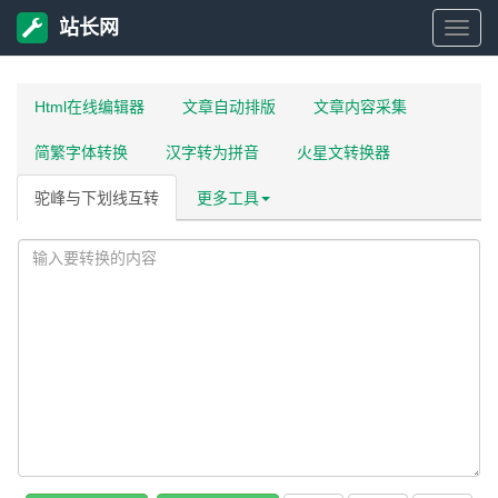
站长网
站
长
Html在线编辑器
文章自动排版
文章内容采集
简繁字体转换
汉字转为拼音
火星文转换器
网
驼峰与下划线互转
更多工具