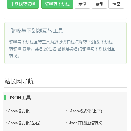
下划线转驼峰
驼峰转下划线
示例
复制
清空
驼峰与下划线互转工具
驼峰与下划线互转工具为您提供在线驼峰转下划线,下划线
转驼峰,变量，类名,属性名,函数等命名的驼峰与下划线相互
转换。
站长网导航
JSON工具
Json格式化
Json格式化(上下)
Json格式化(左右)
Json在线压缩转义