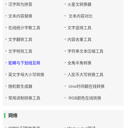
汉字转为拼音
火星文转换器
文本内容替换
文本内容对比
在线统计字数工具
文字竖排工具
文字翻转工具
内容去重工具
文字特效工具
字符串文本压缩工具
驼峰与下划线互转
全角半角转换
英文字母大小写转换
人民币大写转换工具
随机数生成器
Unix时间戳在线转换
常用进制转换工具
RGB颜色在线转换
网络