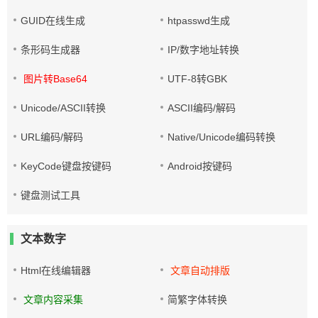
GUID在线生成
htpasswd生成
条形码生成器
IP/数字地址转换
图片转Base64
UTF-8转GBK
Unicode/ASCII转换
ASCII编码/解码
URL编码/解码
Native/Unicode编码转换
KeyCode键盘按键码
Android按键码
键盘测试工具
文本数字
Html在线编辑器
文章自动排版
文章内容采集
简繁字体转换