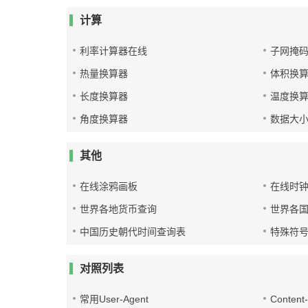
计算
利率计算器在线
子网掩
热量换算器
体积换
长度换算器
温度换
角度换算器
数据大
其他
在线涂鸦画板
在线时
世界各地货币查询
世界各
中国历史朝代时间查询表
特殊符
对照列表
常用User-Agent
Conten