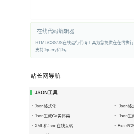
在线代码编辑器
HTML/CSS/JS在线运行代码工具为您提供在在线执行
支持Jquery和Js。
站长网导航
JSON工具
Json格式化
Json格
Json生成C#实体类
Json生
XML和Json在线互转
Excel/