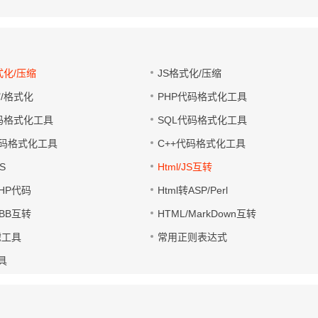
式化/压缩
JS格式化/压缩
缩/格式化
PHP代码格式化工具
代码格式化工具
SQL代码格式化工具
码格式化工具
C++代码格式化工具
S
Html/JS互转
PHP代码
Html转ASP/Perl
UBB互转
HTML/MarkDown互转
滤工具
常用正则表达式
工具