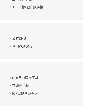
Unix时间戳在线转换
公共DNS
各地移动DNS
rem与px转换工具
在线调色板
ICP网站备案查询