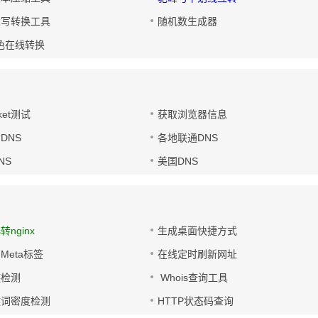
大写转换工具
随机数生成器
色在线转换
ket测试
获取浏览器信息
DNS
各地联通DNS
NS
美国DNS
s转nginx
生成桌面快捷方式
Meta标签
在线定时刷新网址
链检测
Whois查询工具
键词密度检测
HTTP状态码查询