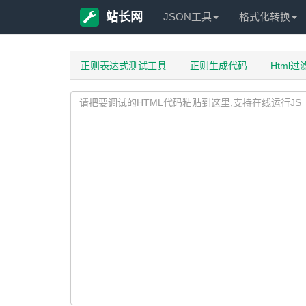
站长网
JSON工具
格式化转换
正则表达式测试工具
正则生成代码
Html