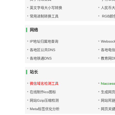
英文字母大小写转换
人民币
常用进制转换工具
RGB颜
网络
IP地址归属地查询
Websoc
各地区公共DNS
各地电信
各地铁通DNS
教育网D
站长
微信域名检测工具
htacces
在线制作ico图标
生成网页
网站Gzip压缩检测
网站死
Meta标签优化分析
网页关