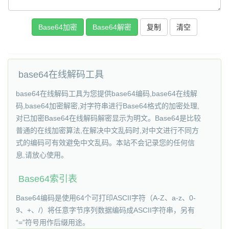
复制
base64在线解码工具
base64在线解码工具为您提供base64编码,base64在线解
码,base64加密解密,对字符串进行Base64格式的加密处理,
对已加密Base64在线解码解密显示为明文。Base64是比较
普通的在线加密算法,在解决中文乱码时,对中文进行不同方
式的编码可有效避免中文乱码。本站不会记录您的任何信
息,请放心使用。
Base64索引表
Base64编码是使用64个可打印ASCII字符（A-Z、a-z、0-
9、+、/）将任意字节序列数据编码成ASCII字符串，另有
“=”符号用作后缀用途。