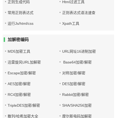
正则生成代码
Html过滤工具
常用正则表达式
正则表达式语法速查
运行Js/html/css
Xpath工具
加解密编码
MD5加密工具
URL网址16进制加密
迅雷旋风URL加解密
Base64加密/解密
Escape加密/解密
对称加密/解密
AES加密/解密
DES加密/解密
RC4加密/解密
Rabbit加密/解密
TripleDES加密/解密
SHA/SHA256加密
散列/哈希加密大全
摩尔斯电码加解密