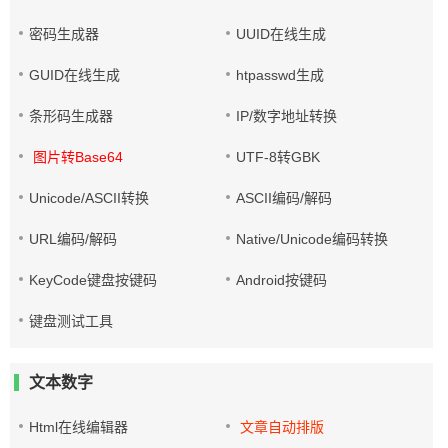
密码生成器
UUID在线生成
GUID在线生成
htpasswd生成
条形码生成器
IP/数字地址转换
图片转Base64
UTF-8转GBK
Unicode/ASCII转换
ASCII编码/解码
URL编码/解码
Native/Unicode编码转换
KeyCode键盘按键码
Android按键码
键盘测试工具
文本数字
Html在线编辑器
文章自动排版