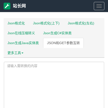
站长网
站
长
Json格式化
Json格式化(上下)
Json格式化(左右)
Json在线压缩转义
Json生成C#实体类
网
Json生成Java实体类
JSON和GET参数互转
更多工具