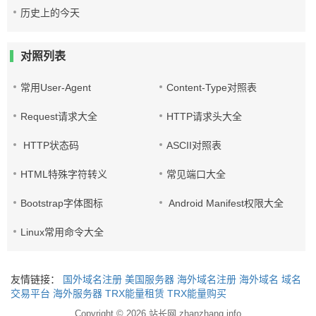
历史上的今天
对照列表
常用User-Agent
Content-Type对照表
Request请求大全
HTTP请求头大全
HTTP状态码
ASCII对照表
HTML特殊字符转义
常见端口大全
Bootstrap字体图标
Android Manifest权限大全
Linux常用命令大全
友情链接：
国外域名注册
美国服务器
海外域名注册
海外域名
域名
交易平台
海外服务器
TRX能量租赁
TRX能量购买
Copyright © 2026
站长网 zhanzhang.info