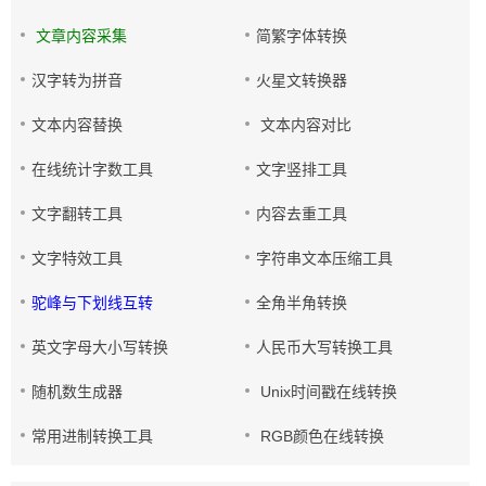
文章内容采集
简繁字体转换
汉字转为拼音
火星文转换器
文本内容替换
文本内容对比
在线统计字数工具
文字竖排工具
文字翻转工具
内容去重工具
文字特效工具
字符串文本压缩工具
驼峰与下划线互转
全角半角转换
英文字母大小写转换
人民币大写转换工具
随机数生成器
Unix时间戳在线转换
常用进制转换工具
RGB颜色在线转换