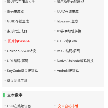
散列/哈希加密大全
摩尔斯电码加解密
密码生成器
UUID在线生成
GUID在线生成
htpasswd生成
条形码生成器
IP/数字地址转换
图片转Base64
UTF-8转GBK
Unicode/ASCII转换
ASCII编码/解码
URL编码/解码
Native/Unicode编码转换
KeyCode键盘按键码
Android按键码
键盘测试工具
文本数字
Html在线编辑器
文章自动排版