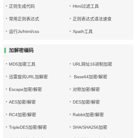
正则生成代码
Html过滤工具
常用正则表达式
正则表达式语法速查
运行Js/html/css
Xpath工具
加解密编码
MD5加密工具
URL网址16进制加密
迅雷旋风URL加解密
Base64加密/解密
Escape加密/解密
对称加密/解密
AES加密/解密
DES加密/解密
RC4加密/解密
Rabbit加密/解密
TripleDES加密/解密
SHA/SHA256加密