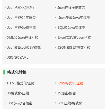
Json格式化(左右)
Json在线压缩转义
Json生成C#实体类
Json生成Java实体类
Json生成Go结构体
SQL转Java实体类
XML和Json在线互转
Excel/CSV转Json格式
Json转Excel/CSV格式
JSON和GET参数互转
JSON转YAML
格式化转换
HTML格式化/压缩
CSS格式化/压缩
JS格式化/压缩
JS加密/解密
JS代码混合加密
SQL压缩/格式化