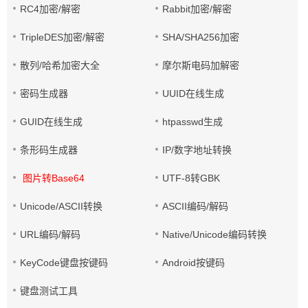
RC4加密/解密
Rabbit加密/解密
TripleDES加密/解密
SHA/SHA256加密
散列/哈希加密大全
摩尔斯电码加解密
密码生成器
UUID在线生成
GUID在线生成
htpasswd生成
条形码生成器
IP/数字地址转换
图片转Base64
UTF-8转GBK
Unicode/ASCII转换
ASCII编码/解码
URL编码/解码
Native/Unicode编码转换
KeyCode键盘按键码
Android按键码
键盘测试工具