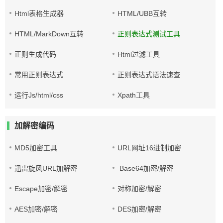
Html表格生成器
HTML/UBB互转
HTML/MarkDown互转
正则表达式测试工具
正则生成代码
Html过滤工具
常用正则表达式
正则表达式语法速查
运行Js/html/css
Xpath工具
加解密编码
MD5加密工具
URL网址16进制加密
迅雷旋风URL加解密
Base64加密/解密
Escape加密/解密
对称加密/解密
AES加密/解密
DES加密/解密