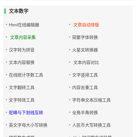
文本数字
Html在线编辑器
文章自动排版
文章内容采集
简繁字体转换
汉字转为拼音
火星文转换器
文本内容替换
文本内容对比
在线统计字数工具
文字竖排工具
文字翻转工具
内容去重工具
文字特效工具
字符串文本压缩工具
驼峰与下划线互转
全角半角转换
英文字母大小写转换
人民币大写转换工具