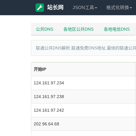
站长网
JSON工具
格式化转换
公共DNS
各地区公共DNS
各地电信DNS
联通公共DNS解析,联通免费DNS地址,最快的联通公共
开始IP
124.161.97.234
124.161.97.238
124.161.97.242
202.96.64.68