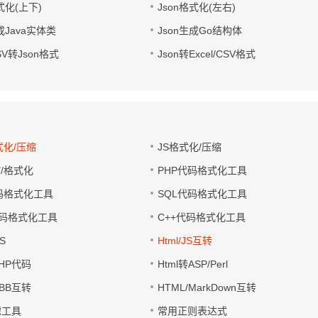
式化(上下)
Json格式化(左右)
成Java实体类
Json生成Go结构体
CSV转Json格式
Json转Excel/CSV格式
式化/压缩
JS格式化/压缩
缩/格式化
PHP代码格式化工具
代码格式化工具
SQL代码格式化工具
码格式化工具
C++代码格式化工具
S
Html/JS互转
PHP代码
Html转ASP/Perl
UBB互转
HTML/MarkDown互转
滤工具
常用正则表达式