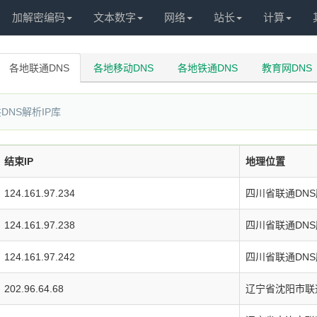
加解密编码
文本数字
网络
站长
计算
各地联通DNS
各地移动DNS
各地铁通DNS
教育网DNS
DNS解析IP库
结束IP
地理位置
124.161.97.234
四川省联通DN
124.161.97.238
四川省联通DN
124.161.97.242
四川省联通DN
202.96.64.68
辽宁省沈阳市联