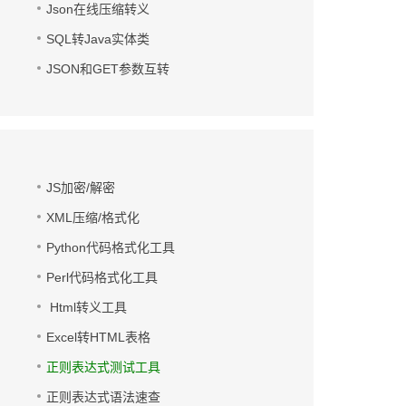
Json在线压缩转义
SQL转Java实体类
JSON和GET参数互转
JS加密/解密
XML压缩/格式化
Python代码格式化工具
Perl代码格式化工具
Html转义工具
Excel转HTML表格
正则表达式测试工具
正则表达式语法速查