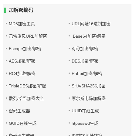
加解密编码
MD5加密工具
URL网址16进制加密
迅雷旋风URL加解密
Base64加密/解密
Escape加密/解密
对称加密/解密
AES加密/解密
DES加密/解密
RC4加密/解密
Rabbit加密/解密
TripleDES加密/解密
SHA/SHA256加密
散列/哈希加密大全
摩尔斯电码加解密
密码生成器
UUID在线生成
GUID在线生成
htpasswd生成
条形码生成器
IP/数字地址转换