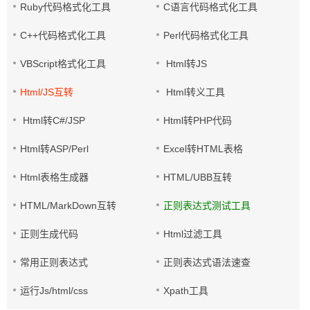
Ruby代码格式化工具
C语言代码格式化工具
C++代码格式化工具
Perl代码格式化工具
VBScript格式化工具
Html转JS
Html/JS互转
Html转义工具
Html转C#/JSP
Html转PHP代码
Html转ASP/Perl
Excel转HTML表格
Html表格生成器
HTML/UBB互转
HTML/MarkDown互转
正则表达式测试工具
正则生成代码
Html过滤工具
常用正则表达式
正则表达式语法速查
运行Js/html/css
Xpath工具