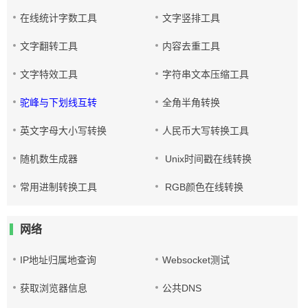
在线统计字数工具
文字竖排工具
文字翻转工具
内容去重工具
文字特效工具
字符串文本压缩工具
驼峰与下划线互转
全角半角转换
英文字母大小写转换
人民币大写转换工具
随机数生成器
Unix时间戳在线转换
常用进制转换工具
RGB颜色在线转换
网络
IP地址归属地查询
Websocket测试
获取浏览器信息
公共DNS