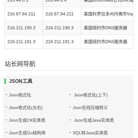
209.44.0.3
209.44.0.4
美国broomfield公司DNS服
216.87.84.211
216.87.84.211
美国科罗拉多州丹佛市ViaWe
216.211.190.3
216.211.190.3
美国纽约市DNS服务器
216.211.191.3
216.211.191.3
美国纽约市DNS服务器
站长网导航
JSON工具
Json格式化
Json格式化(上下)
Json格式化(左右)
Json在线压缩转义
Json生成C#实体类
Json生成Java实体类
Json生成Go结构体
SQL转Java实体类