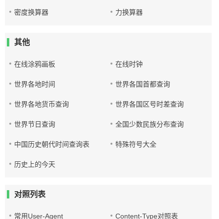
密度换算器
力换算器
其他
在线涂鸦画板
在线时钟
世界各地时间
世界各国首都查询
世界各地货币查询
世界各国区号时差查询
世界节日查询
全国少数民族分布查询
中国历史朝代时间查询表
特殊符号大全
历史上的今天
对照列表
常用User-Agent
Content-Type对照表