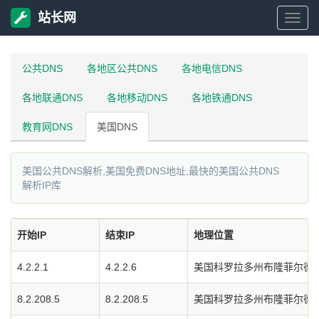
站长网
站
长
公共DNS
各地区公共DNS
各地电信DNS
各地联通DNS
各地移动DNS
各地铁通DNS
网
教育网DNS
美国DNS
美国公共DNS解析,美国免费DNS地址,最快的美国公共DNS
解析IP库
开始IP
结束IP
地理位置
4.2.2.1
4.2.2.6
美国科罗拉多州布隆菲尔德市L
8.2.208.5
8.2.208.5
美国科罗拉多州布隆菲尔德市L