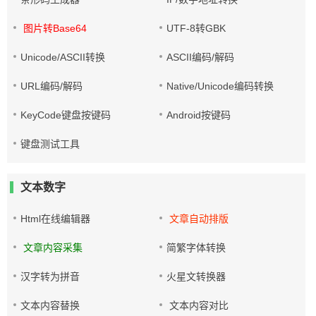
图片转Base64
UTF-8转GBK
Unicode/ASCII转换
ASCII编码/解码
URL编码/解码
Native/Unicode编码转换
KeyCode键盘按键码
Android按键码
键盘测试工具
文本数字
Html在线编辑器
文章自动排版
文章内容采集
简繁字体转换
汉字转为拼音
火星文转换器
文本内容替换
文本内容对比