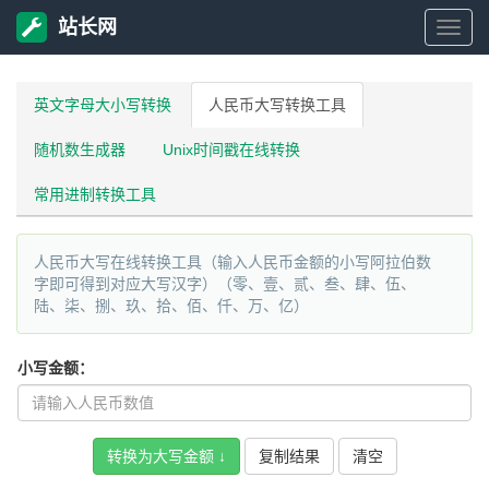
站长网
站
长
英文字母大小写转换
人民币大写转换工具
随机数生成器
Unix时间戳在线转换
网
常用进制转换工具
人民币大写在线转换工具（输入人民币金额的小写阿拉伯数
字即可得到对应大写汉字）（零、壹、贰、叁、肆、伍、
陆、柒、捌、玖、拾、佰、仟、万、亿）
小写金额：
复制结果