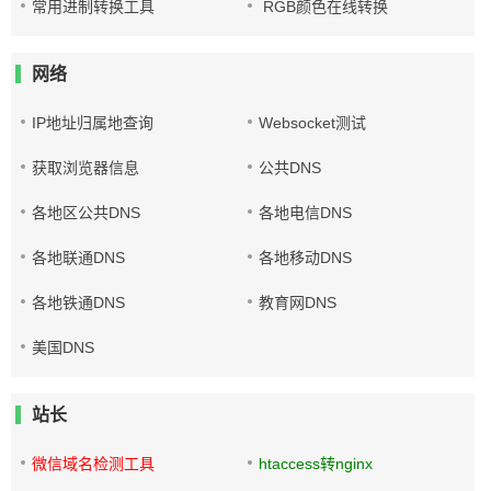
常用进制转换工具
RGB颜色在线转换
网络
IP地址归属地查询
Websocket测试
获取浏览器信息
公共DNS
各地区公共DNS
各地电信DNS
各地联通DNS
各地移动DNS
各地铁通DNS
教育网DNS
美国DNS
站长
微信域名检测工具
htaccess转nginx