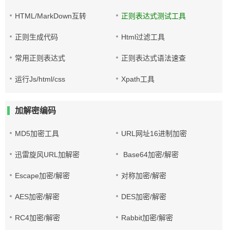
HTML/MarkDown互转
正则表达式测试工具
正则生成代码
Html过滤工具
常用正则表达式
正则表达式语法速查
运行Js/html/css
Xpath工具
加解密编码
MD5加密工具
URL网址16进制加密
迅雷旋风URL加解密
Base64加密/解密
Escape加密/解密
对称加密/解密
AES加密/解密
DES加密/解密
RC4加密/解密
Rabbit加密/解密