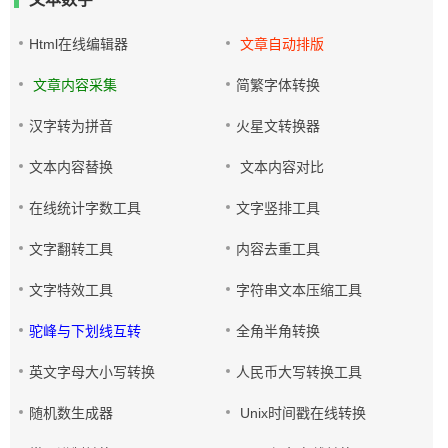
Html在线编辑器
文章自动排版
文章内容采集
简繁字体转换
汉字转为拼音
火星文转换器
文本内容替换
文本内容对比
在线统计字数工具
文字竖排工具
文字翻转工具
内容去重工具
文字特效工具
字符串文本压缩工具
驼峰与下划线互转
全角半角转换
英文字母大小写转换
人民币大写转换工具
随机数生成器
Unix时间戳在线转换