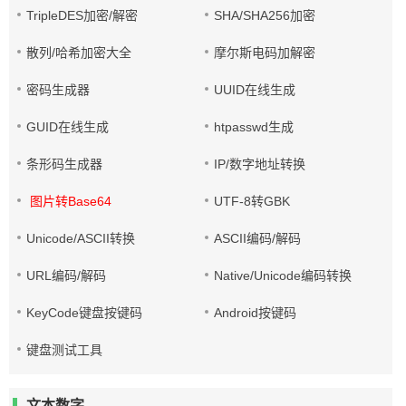
TripleDES加密/解密
SHA/SHA256加密
散列/哈希加密大全
摩尔斯电码加解密
密码生成器
UUID在线生成
GUID在线生成
htpasswd生成
条形码生成器
IP/数字地址转换
图片转Base64
UTF-8转GBK
Unicode/ASCII转换
ASCII编码/解码
URL编码/解码
Native/Unicode编码转换
KeyCode键盘按键码
Android按键码
键盘测试工具
文本数字