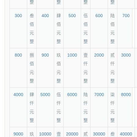
整
整
整
整
300
叁
400
肆
500
伍
600
陆
700
佰
佰
佰
佰
元
元
元
元
整
整
整
整
800
捌
900
玖
1000
壹
2000
贰
3000
佰
佰
仟
仟
元
元
元
元
整
整
整
整
4000
肆
5000
伍
6000
陆
7000
柒
8000
仟
仟
仟
仟
元
元
元
元
整
整
整
整
9000
玖
10000
壹
20000
贰
30000
叁
40000