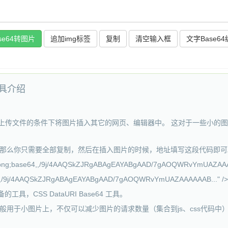
复制
文字Base6
工具介绍
在没有上传文件的条件下将图片插入其它的网页、编辑器中。 这对于一些小
64, ....."，那么你只需要全部复制，然后在插入图片的时候，地址填写这段代码即
/png;base64,,/9j/4AAQSkZJRgABAgEAYABgAAD/7gAOQWRvYmUAZAAAA
,,/9j/4AAQSkZJRgABAgEAYABgAAD/7gAOQWRvYmUAZAAAAAAB..." />
工具，CSS DataURI Base64 工具。
中,一般用于小图片上，不仅可以减少图片的请求数量（集合到js、css代