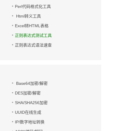
Perl代码格式化工具
Html转义工具
Excel转HTML表格
正则表达式测试工具
正则表达式语法速查
Base64加密/解密
DES加密/解密
SHA/SHA256加密
UUID在线生成
IP/数字地址转换