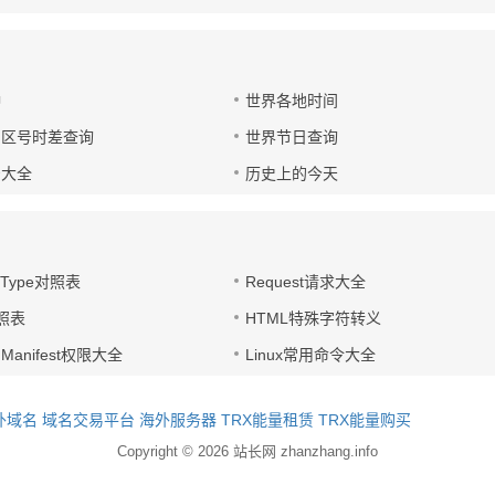
钟
世界各地时间
国区号时差查询
世界节日查询
号大全
历史上的今天
t-Type对照表
Request请求大全
对照表
HTML特殊字符转义
d Manifest权限大全
Linux常用命令大全
外域名
域名交易平台
海外服务器
TRX能量租赁
TRX能量购买
Copyright © 2026
站长网 zhanzhang.info