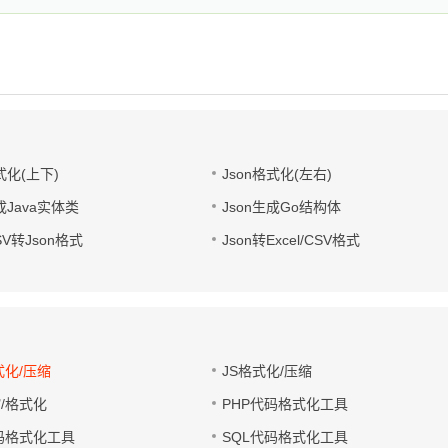
式化(上下)
Json格式化(左右)
成Java实体类
Json生成Go结构体
CSV转Json格式
Json转Excel/CSV格式
式化/压缩
JS格式化/压缩
缩/格式化
PHP代码格式化工具
代码格式化工具
SQL代码格式化工具