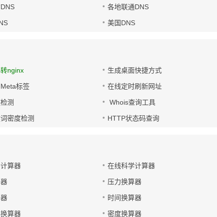
DNS
各地联通DNS
NS
美国DNS
s转nginx
生成桌面快捷方式
Meta标签
在线定时刷新网址
链检测
Whois查询工具
键词密度检测
HTTP状态码查询
码计算器
在线科学计算器
算器
压力换算器
算器
时间换算器
小换算器
密度换算器