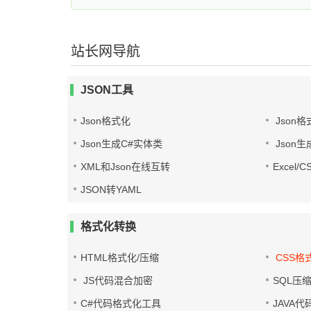
站长网导航
JSON工具
Json格式化
Json格
Json生成C#实体类
Json生
XML和Json在线互转
Excel/
JSON转YAML
格式化转换
HTML格式化/压缩
CSS格
JS代码混合加密
SQL压
C#代码格式化工具
JAVA