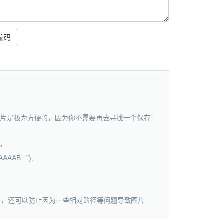
4编码
的图片是极为方便的，因为你不需要再去寻找一个保存
可。
AAB...");
码中），还可以防止因为一些相对路径等问题导致图片