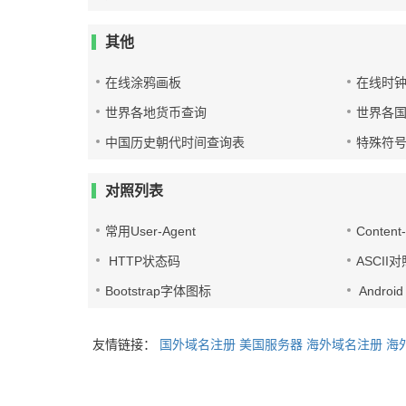
其他
在线涂鸦画板
在线时
世界各地货币查询
世界各
中国历史朝代时间查询表
特殊符
对照列表
常用User-Agent
Conten
HTTP状态码
ASCII
Bootstrap字体图标
Androi
友情链接：
国外域名注册
美国服务器
海外域名注册
海