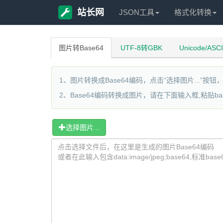
站长网
JSON工具
格式化转换
图片转Base64
UTF-8转GBK
Unicode/ASC
1、图片转换成Base64编码，点击“选择图片...”按
2、Base64编码转换成图片，请在下面输入框,粘贴ba
选择图片...