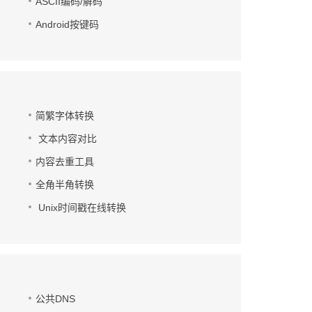
ASCII编码/解码
Android按键码
简繁字体转换
文本内容对比
内容去重工具
全角半角转换
Unix时间戳在线转换
公共DNS