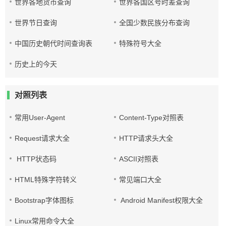
世界各地货币查询
世界各国区号时差查询
世界节日查询
全国少数民族分布查询
中国历史朝代时间查询表
特殊符号大全
历史上的今天
对照列表
常用User-Agent
Content-Type对照表
Request请求大全
HTTP请求头大全
HTTP状态码
ASCII对照表
HTML特殊字符转义
常见端口大全
Bootstrap字体图标
Android Manifest权限大全
Linux常用命令大全