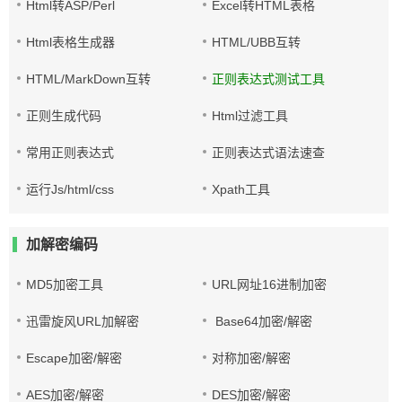
Html转ASP/Perl
Excel转HTML表格
Html表格生成器
HTML/UBB互转
HTML/MarkDown互转
正则表达式测试工具
正则生成代码
Html过滤工具
常用正则表达式
正则表达式语法速查
运行Js/html/css
Xpath工具
加解密编码
MD5加密工具
URL网址16进制加密
迅雷旋风URL加解密
Base64加密/解密
Escape加密/解密
对称加密/解密
AES加密/解密
DES加密/解密