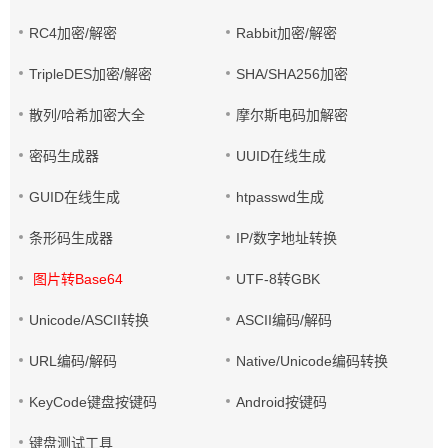
RC4加密/解密
Rabbit加密/解密
TripleDES加密/解密
SHA/SHA256加密
散列/哈希加密大全
摩尔斯电码加解密
密码生成器
UUID在线生成
GUID在线生成
htpasswd生成
条形码生成器
IP/数字地址转换
图片转Base64
UTF-8转GBK
Unicode/ASCII转换
ASCII编码/解码
URL编码/解码
Native/Unicode编码转换
KeyCode键盘按键码
Android按键码
键盘测试工具