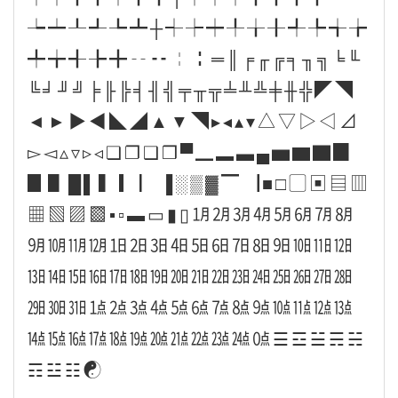
┶┷┸┹┺┻┼┽┾┿╀╁╂╃╄╅╆
╇╈╉╊╋╌╍╎╏═║╒╓╔╕╖╗╘╙
╚╛╜╝╞╟╠╡╢╣╤╥╦╧╨╩╪╫╬◤◥
◄►▶◀◣◢▲▼◥▸◂▴▾△▽▷◁⊿
▻◅▵▿▹◃❏❐❑❒▀▁▂▃▄▅▆▇▉
▊▋█▌▍▎▏▐░▒▓▔▕■□▢▣▤▥
▦▧▨▩▪▫▬▭▮▯㋀㋁㋂㋃㋄㋅㋆㋇
㋈㋉㋊㋋㏠㏡㏢㏣㏤㏥㏦㏧㏨㏩㏪㏫
㏬㏭㏮㏯㏰㏱㏲㏳㏴㏵㏶㏷㏸㏹㏺㏻
㏼㏽㏾㍙㍚㍛㍜㍝㍞㍟㍠㍡㍢㍣㍤㍥
㍦㍧㍨㍩㍪㍫㍬㍭㍮㍯㍰㍘☰☲☱☴☵
☶☳☷☯