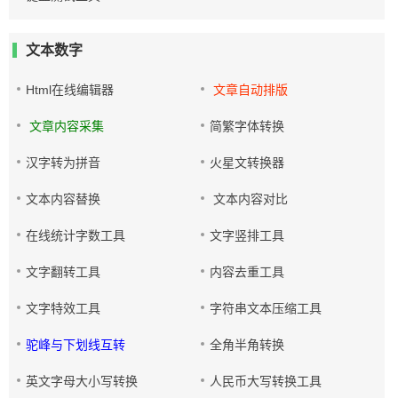
文本数字
Html在线编辑器
文章自动排版
文章内容采集
简繁字体转换
汉字转为拼音
火星文转换器
文本内容替换
文本内容对比
在线统计字数工具
文字竖排工具
文字翻转工具
内容去重工具
文字特效工具
字符串文本压缩工具
驼峰与下划线互转
全角半角转换
英文字母大小写转换
人民币大写转换工具