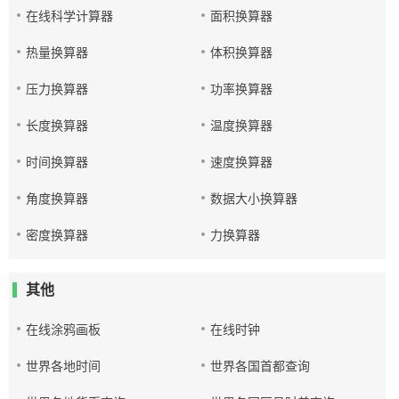
在线科学计算器
面积换算器
热量换算器
体积换算器
压力换算器
功率换算器
长度换算器
温度换算器
时间换算器
速度换算器
角度换算器
数据大小换算器
密度换算器
力换算器
其他
在线涂鸦画板
在线时钟
世界各地时间
世界各国首都查询