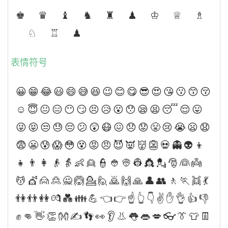
♚ ♛ ♝ ♞ ♜ ♟ ♔ ♕ ♗
♘ ♖ ♟
表情符号
😀😁😂😃😄😅😆😉😊😋😎😍😘😗😙😚
☺😇😐😑😶😏😣😥😮😯😪😫😴😌😛
😜😝😒😓😔😕😲😷😖😞😟😤😢😭😦😧
😨😬😰😱😳😵😡😠😈👿👹👺💀👻👽👦
👧👨👩👴👵👶👱👮👲👳👷👸💂🎅👰👼
💆💇🙍🙎🙅🙆💁🙋🙇🙌🙏👤👥🚶🏃👯💃
👫👬👭💏💑👪💪👈👉☝👆👇✌✋👌👍👎
✊👊👋👏👐✍👣👀👂👃👅👄💋👓👔👕👖