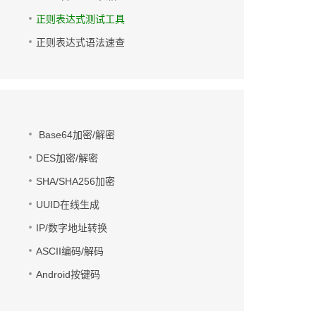
正则表达式测试工具
正则表达式语法速查
Base64加密/解密
DES加密/解密
SHA/SHA256加密
UUID在线生成
IP/数字地址转换
ASCII编码/解码
Android按键码