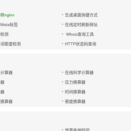
s转nginx
生成桌面快捷方式
Meta标签
在线定时刷新网址
链检测
Whois查询工具
键词密度检测
HTTP状态码查询
码计算器
在线科学计算器
算器
压力换算器
算器
时间换算器
小换算器
密度换算器
钟
世界各地时间