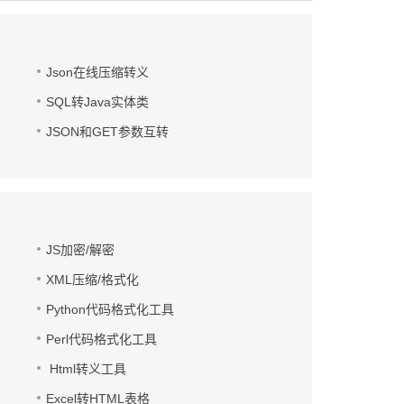
Json在线压缩转义
SQL转Java实体类
JSON和GET参数互转
JS加密/解密
XML压缩/格式化
Python代码格式化工具
Perl代码格式化工具
Html转义工具
Excel转HTML表格