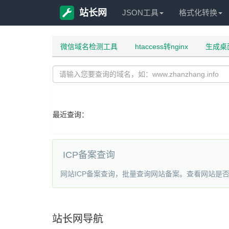
站长网
JSON工具
格式化转换
微信域名检测工具
htaccess转nginx
生成桌
最近查询：
ICP备案查询
网站ICP备案查询，批量查询网站备案。查看网站是
站长网导航