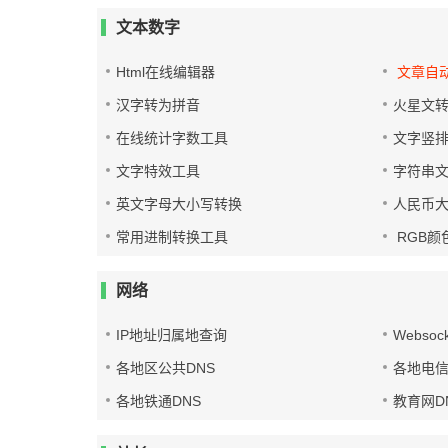
文本数字
Html在线编辑器
文章自
汉字转为拼音
火星文
在线统计字数工具
文字竖
文字特效工具
字符串
英文字母大小写转换
人民币
常用进制转换工具
RGB颜
网络
IP地址归属地查询
Websoc
各地区公共DNS
各地电信
各地铁通DNS
教育网D