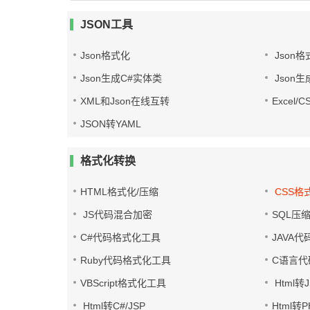
JSON工具
Json格式化
Json格
Json生成C#实体类
Json生
XML和Json在线互转
Excel/
JSON转YAML
格式化转换
HTML格式化/压缩
CSS格
JS代码混合加密
SQL压
C#代码格式化工具
JAVA
Ruby代码格式化工具
C语言代
VBScript格式化工具
Html转J
Html转C#/JSP
Html转