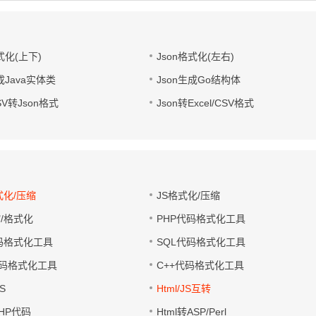
式化(上下)
Json格式化(左右)
成Java实体类
Json生成Go结构体
CSV转Json格式
Json转Excel/CSV格式
式化/压缩
JS格式化/压缩
缩/格式化
PHP代码格式化工具
代码格式化工具
SQL代码格式化工具
码格式化工具
C++代码格式化工具
S
Html/JS互转
PHP代码
Html转ASP/Perl