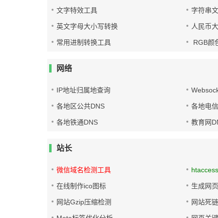
文字特效工具
字符串
英文字母大小写转换
人民币
常用进制转换工具
RGB颜
网络
IP地址归属地查询
Websoc
各地区公共DNS
各地电信
各地铁通DNS
教育网D
站长
微信域名检测工具
htacces
在线制作ico图标
生成网页
网站Gzip压缩检测
网站死