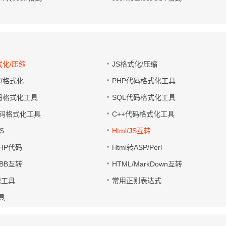
式化/压缩
JS格式化/压缩
缩/格式化
PHP代码格式化工具
代码格式化工具
SQL代码格式化工具
码格式化工具
C++代码格式化工具
S
Html/JS互转
PHP代码
Html转ASP/Perl
UBB互转
HTML/MarkDown互转
滤工具
常用正则表达式
工具