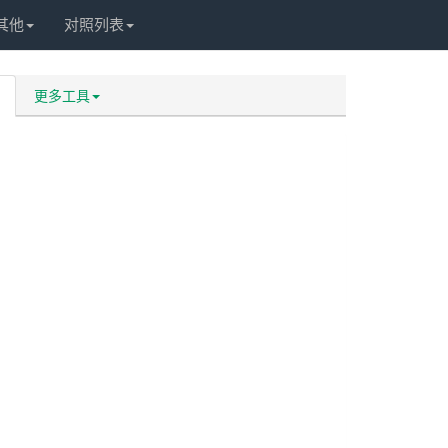
其他
对照列表
更多工具