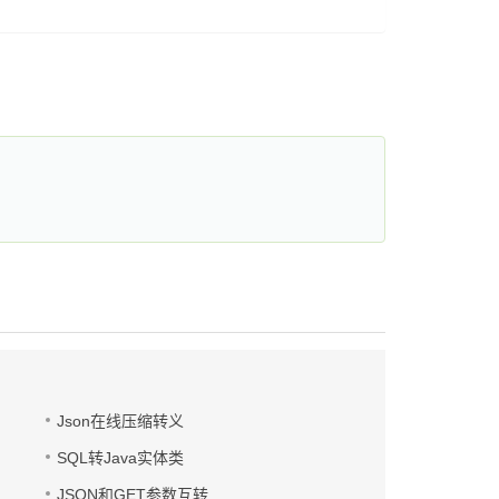
Json在线压缩转义
SQL转Java实体类
JSON和GET参数互转