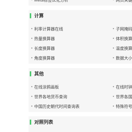
Meta标签优化分析
网页关
计算
利率计算器在线
子网掩
热量换算器
体积换
长度换算器
温度换
角度换算器
数据大
其他
在线涂鸦画板
在线时
世界各地货币查询
世界各
中国历史朝代时间查询表
特殊符
对照列表