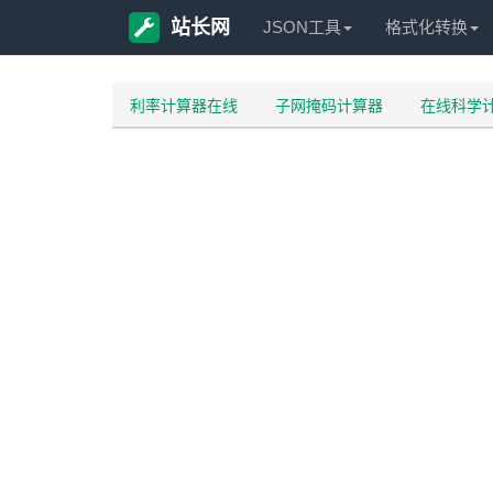
站长网
JSON工具
格式化转换
利率计算器在线
子网掩码计算器
在线科学