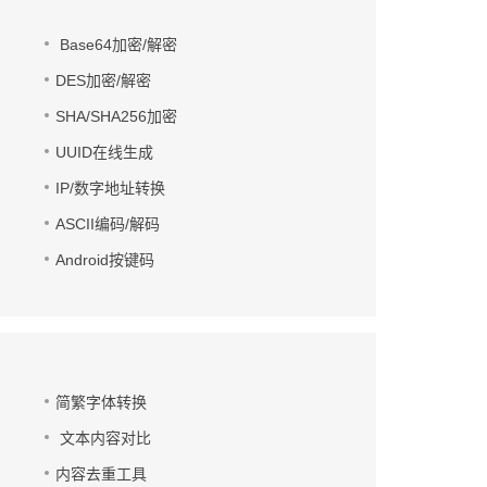
Base64加密/解密
DES加密/解密
SHA/SHA256加密
UUID在线生成
IP/数字地址转换
ASCII编码/解码
Android按键码
简繁字体转换
文本内容对比
内容去重工具