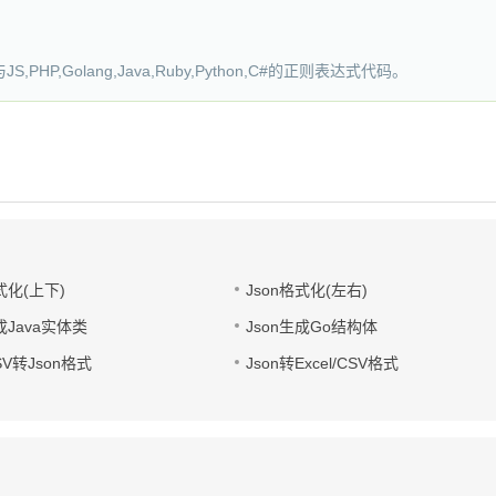
Golang,Java,Ruby,Python,C#的正则表达式代码。
式化(上下)
Json格式化(左右)
成Java实体类
Json生成Go结构体
CSV转Json格式
Json转Excel/CSV格式