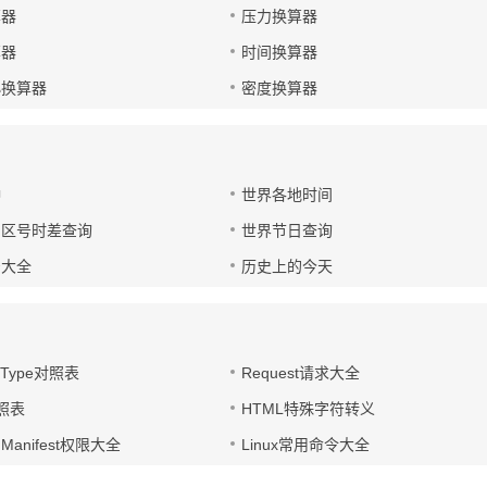
算器
压力换算器
算器
时间换算器
小换算器
密度换算器
钟
世界各地时间
国区号时差查询
世界节日查询
号大全
历史上的今天
t-Type对照表
Request请求大全
对照表
HTML特殊字符转义
d Manifest权限大全
Linux常用命令大全