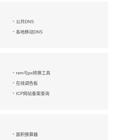
公共DNS
各地移动DNS
rem与px转换工具
在线调色板
ICP网站备案查询
面积换算器