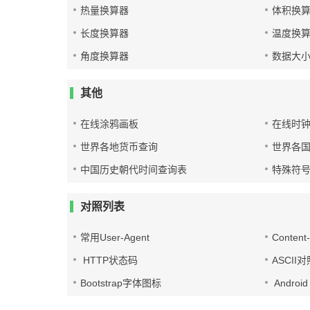
热量换算器
体积换
长度换算器
温度换
角度换算器
数据大
其他
在线涂鸦画板
在线时
世界各地货币查询
世界各
中国历史朝代时间查询表
特殊符
对照列表
常用User-Agent
Conten
HTTP状态码
ASCII
Bootstrap字体图标
Androi