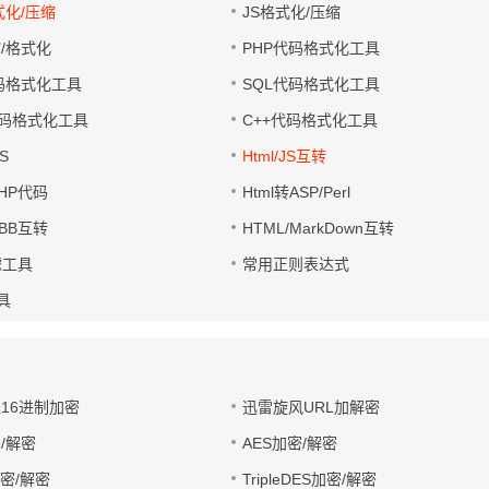
式化/压缩
JS格式化/压缩
缩/格式化
PHP代码格式化工具
代码格式化工具
SQL代码格式化工具
码格式化工具
C++代码格式化工具
S
Html/JS互转
PHP代码
Html转ASP/Perl
UBB互转
HTML/MarkDown互转
滤工具
常用正则表达式
工具
址16进制加密
迅雷旋风URL加解密
/解密
AES加密/解密
加密/解密
TripleDES加密/解密