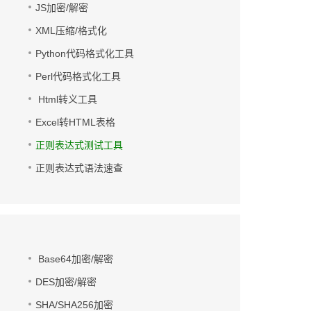
JS加密/解密
XML压缩/格式化
Python代码格式化工具
Perl代码格式化工具
Html转义工具
Excel转HTML表格
正则表达式测试工具
正则表达式语法速查
Base64加密/解密
DES加密/解密
SHA/SHA256加密