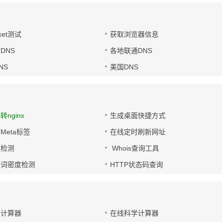
ket测试
获取浏览器信息
DNS
各地联通DNS
NS
美国DNS
s转nginx
生成桌面快捷方式
Meta标签
在线定时刷新网址
链检测
Whois查询工具
键词密度检测
HTTP状态码查询
码计算器
在线科学计算器