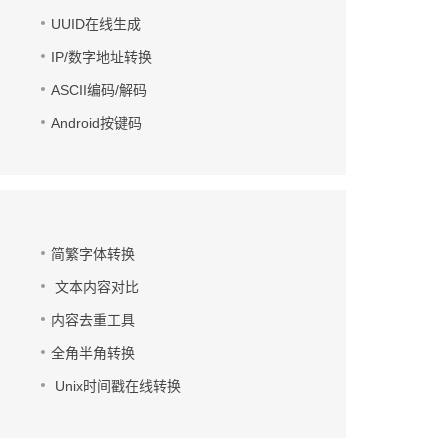
UUID在线生成
IP/数字地址转换
ASCII编码/解码
Android按键码
简繁字体转换
文本内容对比
内容去重工具
全角半角转换
Unix时间戳在线转换