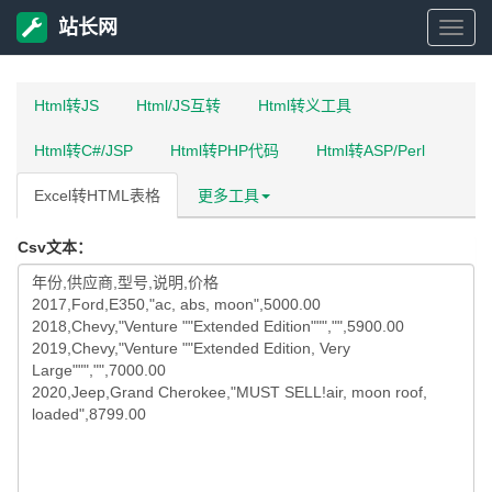
站长网
站
长
Html转JS
Html/JS互转
Html转义工具
Html转C#/JSP
Html转PHP代码
Html转ASP/Perl
网
Excel转HTML表格
更多工具
Csv文本：