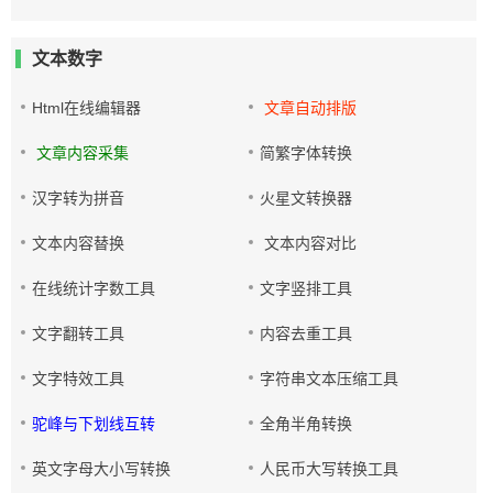
文本数字
Html在线编辑器
文章自动排版
文章内容采集
简繁字体转换
汉字转为拼音
火星文转换器
文本内容替换
文本内容对比
在线统计字数工具
文字竖排工具
文字翻转工具
内容去重工具
文字特效工具
字符串文本压缩工具
驼峰与下划线互转
全角半角转换
英文字母大小写转换
人民币大写转换工具