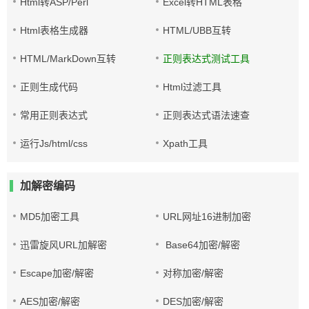
Html转ASP/Perl
Excel转HTML表格
Html表格生成器
HTML/UBB互转
HTML/MarkDown互转
正则表达式测试工具
正则生成代码
Html过滤工具
常用正则表达式
正则表达式语法速查
运行Js/html/css
Xpath工具
加解密编码
MD5加密工具
URL网址16进制加密
迅雷旋风URL加解密
Base64加密/解密
Escape加密/解密
对称加密/解密
AES加密/解密
DES加密/解密