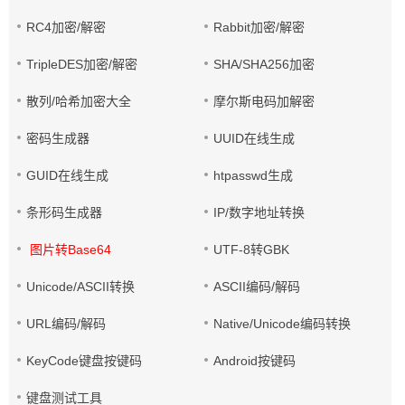
RC4加密/解密
Rabbit加密/解密
TripleDES加密/解密
SHA/SHA256加密
散列/哈希加密大全
摩尔斯电码加解密
密码生成器
UUID在线生成
GUID在线生成
htpasswd生成
条形码生成器
IP/数字地址转换
图片转Base64
UTF-8转GBK
Unicode/ASCII转换
ASCII编码/解码
URL编码/解码
Native/Unicode编码转换
KeyCode键盘按键码
Android按键码
键盘测试工具