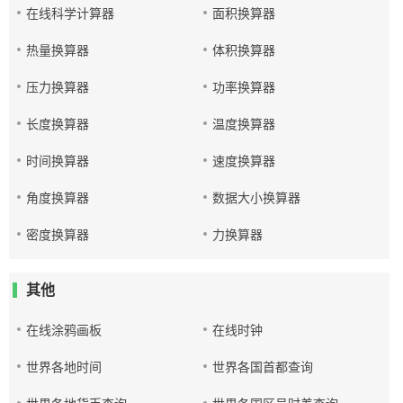
在线科学计算器
面积换算器
热量换算器
体积换算器
压力换算器
功率换算器
长度换算器
温度换算器
时间换算器
速度换算器
角度换算器
数据大小换算器
密度换算器
力换算器
其他
在线涂鸦画板
在线时钟
世界各地时间
世界各国首都查询