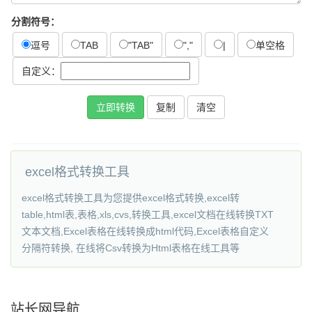
分割符号：
逗号
TAB
"TAB"
","
|
单空格
自定义：
立即转换
复制
excel格式转换工具
excel格式转换工具为您提供excel格式转换,excel转
table,html表,表格,xls,cvs,转换工具,excel文档在线转换TXT
文本文档,Excel表格在线转换成html代码,Excel表格自定义
分隔符转换, 在线将Csv转换为Html表格在线工具等
站长网导航