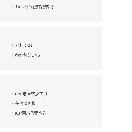
Unix时间戳在线转换
公共DNS
各地移动DNS
rem与px转换工具
在线调色板
ICP网站备案查询