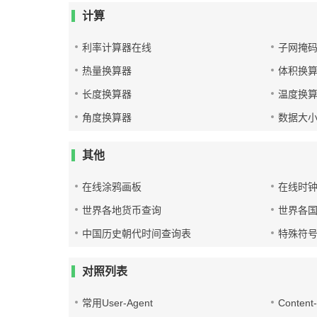
计算
利率计算器在线
子网掩
热量换算器
体积换
长度换算器
温度换
角度换算器
数据大
其他
在线涂鸦画板
在线时
世界各地货币查询
世界各
中国历史朝代时间查询表
特殊符
对照列表
常用User-Agent
Conten