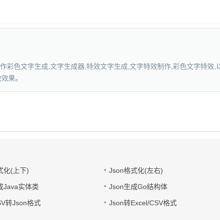
作彩色文字生成,文字生成器,特效文字生成,文字特效制作,彩色文字特效,以
效效果。
式化(上下)
Json格式化(左右)
成Java实体类
Json生成Go结构体
CSV转Json格式
Json转Excel/CSV格式