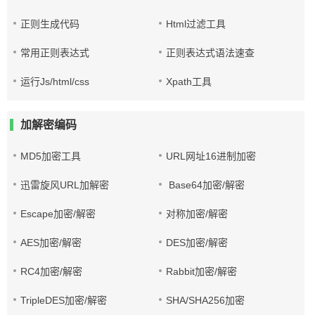
正则生成代码
Html过滤工具
常用正则表达式
正则表达式语法速查
运行Js/html/css
Xpath工具
加解密编码
MD5加密工具
URL网址16进制加密
迅雷旋风URL加解密
Base64加密/解密
Escape加密/解密
对称加密/解密
AES加密/解密
DES加密/解密
RC4加密/解密
Rabbit加密/解密
TripleDES加密/解密
SHA/SHA256加密