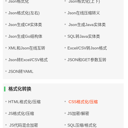
Json格式化
Json格式化(上下)
Json格式化(左右)
Json在线压缩转义
Json生成C#实体类
Json生成Java实体类
Json生成Go结构体
SQL转Java实体类
XML和Json在线互转
Excel/CSV转Json格式
Json转Excel/CSV格式
JSON和GET参数互转
JSON转YAML
格式化转换
HTML格式化/压缩
CSS格式化/压缩
JS格式化/压缩
JS加密/解密
JS代码混合加密
SQL压缩/格式化