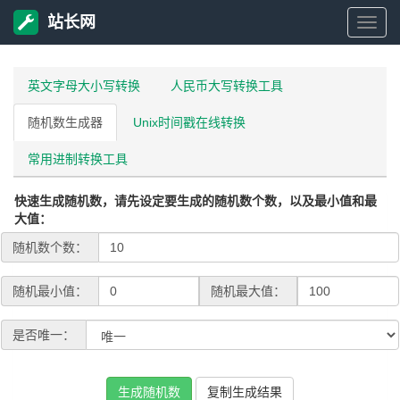
站长网
站
长
英文字母大小写转换
人民币大写转换工具
随机数生成器
Unix时间戳在线转换
网
常用进制转换工具
快速生成随机数，请先设定要生成的随机数个数，以及最小值和最
大值：
随机数个数：
随机最小值：
随机最大值：
是否唯一：
生成随机数
复制生成结果