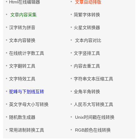
Html在线编辑器
文章自动排版
文章内容采集
简繁字体转换
汉字转为拼音
火星文转换器
文本内容替换
文本内容对比
在线统计字数工具
文字竖排工具
文字翻转工具
内容去重工具
文字特效工具
字符串文本压缩工具
驼峰与下划线互转
全角半角转换
英文字母大小写转换
人民币大写转换工具
随机数生成器
Unix时间戳在线转换
常用进制转换工具
RGB颜色在线转换