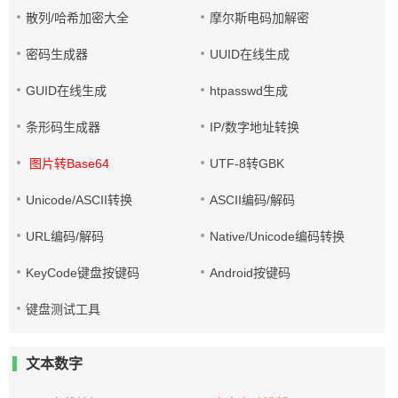
散列/哈希加密大全
摩尔斯电码加解密
密码生成器
UUID在线生成
GUID在线生成
htpasswd生成
条形码生成器
IP/数字地址转换
图片转Base64
UTF-8转GBK
Unicode/ASCII转换
ASCII编码/解码
URL编码/解码
Native/Unicode编码转换
KeyCode键盘按键码
Android按键码
键盘测试工具
文本数字