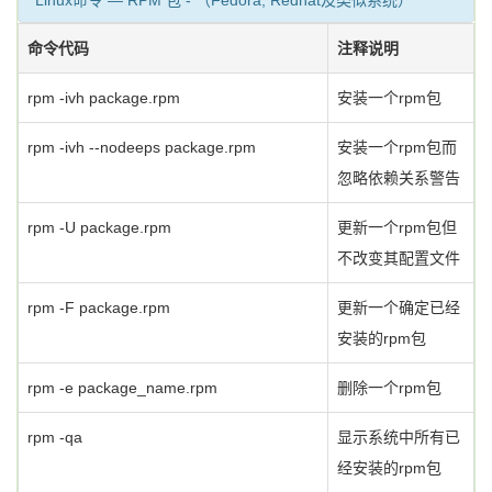
Linux命令 — RPM 包 - （Fedora, Redhat及类似系统）
命令代码
注释说明
rpm -ivh package.rpm
安装一个rpm包
rpm -ivh --nodeeps package.rpm
安装一个rpm包而
忽略依赖关系警告
rpm -U package.rpm
更新一个rpm包但
不改变其配置文件
rpm -F package.rpm
更新一个确定已经
安装的rpm包
rpm -e package_name.rpm
删除一个rpm包
rpm -qa
显示系统中所有已
经安装的rpm包