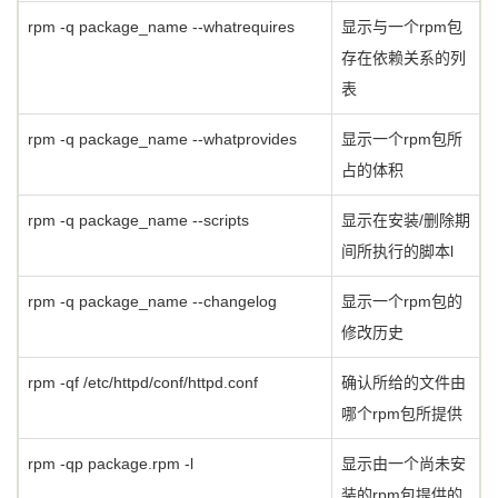
rpm -q package_name --whatrequires
显示与一个rpm包
存在依赖关系的列
表
rpm -q package_name --whatprovides
显示一个rpm包所
占的体积
rpm -q package_name --scripts
显示在安装/删除期
间所执行的脚本l
rpm -q package_name --changelog
显示一个rpm包的
修改历史
rpm -qf /etc/httpd/conf/httpd.conf
确认所给的文件由
哪个rpm包所提供
rpm -qp package.rpm -l
显示由一个尚未安
装的rpm包提供的