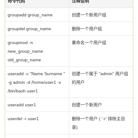
命令代码
注释说明
groupadd group_name
创建一个新用户组
groupdel group_name
删除一个用户组
groupmod -n
重命名一个用户组
new_group_name
old_group_name
useradd -c "Name Surname "
创建一个属于 "admin" 用户组
-g admin -d /home/user1 -s
的用户
/bin/bash user1
useradd user1
创建一个新用户
userdel -r user1
删除一个用户 ( '-r' 排除主目
录)