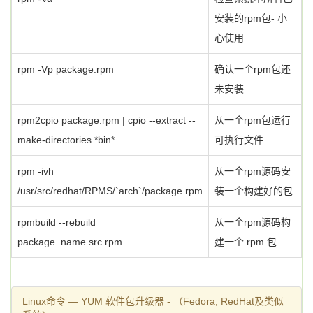
安装的rpm包- 小
心使用
rpm -Vp package.rpm
确认一个rpm包还
未安装
rpm2cpio package.rpm | cpio --extract --
从一个rpm包运行
make-directories *bin*
可执行文件
rpm -ivh
从一个rpm源码安
/usr/src/redhat/RPMS/`arch`/package.rpm
装一个构建好的包
rpmbuild --rebuild
从一个rpm源码构
package_name.src.rpm
建一个 rpm 包
Linux命令 — YUM 软件包升级器 - （Fedora, RedHat及类似