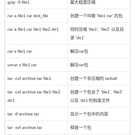
gzip -9 file1
最大程度压缩
rar a file1.rar test_file
创建一个叫做 'file1.rar' 的包
rar a file1.rar file1 file2 dir1
同时压缩 'file1', 'file2' 以及目
录 'dir1'
rar x file1.rar
解压rar包
unrar x file1.rar
解压rar包
tar -cvf archive.tar file1
创建一个非压缩的 tarball
tar -cvf archive.tar file1 file2
创建一个包含了 'file1', 'file2'
dir1
以及 'dir1'的档案文件
tar -tf archive.tar
显示一个包中的内容
tar -xvf archive.tar
释放一个包