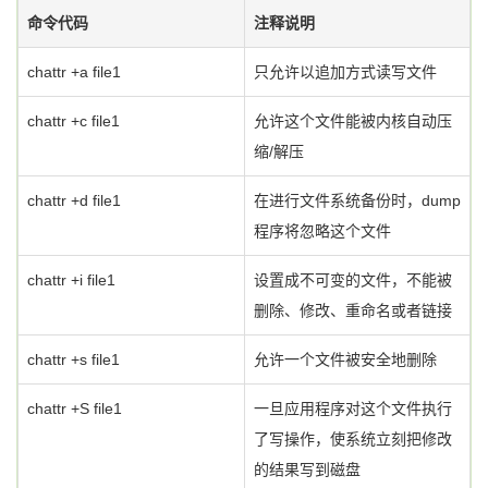
命令代码
注释说明
chattr +a file1
只允许以追加方式读写文件
chattr +c file1
允许这个文件能被内核自动压
缩/解压
chattr +d file1
在进行文件系统备份时，dump
程序将忽略这个文件
chattr +i file1
设置成不可变的文件，不能被
删除、修改、重命名或者链接
chattr +s file1
允许一个文件被安全地删除
chattr +S file1
一旦应用程序对这个文件执行
了写操作，使系统立刻把修改
的结果写到磁盘