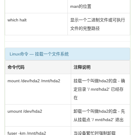
man的位置
which halt
显示一个二进制文件或可执行
文件的完整路径
Linux命令 — 挂载一个文件系统
命令代码
注释说明
mount /dev/hda2 /mnt/hda2
挂载一个叫做hda2的盘 - 确
定目录 '/ mnt/hda2' 已经存
在
umount /dev/hda2
卸载一个叫做hda2的盘 - 先
从挂载点 '/ mnt/hda2' 退出
fuser -km /mnt/hda2
当设备繁忙时强制卸载