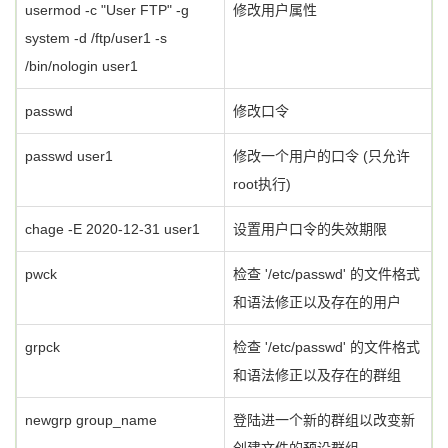
usermod -c "User FTP" -g
修改用户属性
system -d /ftp/user1 -s
/bin/nologin user1
passwd
修改口令
passwd user1
修改一个用户的口令 (只允许
root执行)
chage -E 2020-12-31 user1
设置用户口令的失效期限
pwck
检查 '/etc/passwd' 的文件格式
和语法修正以及存在的用户
grpck
检查 '/etc/passwd' 的文件格式
和语法修正以及存在的群组
newgrp group_name
登陆进一个新的群组以改变新