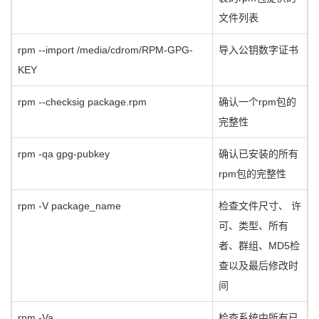
文件列表
rpm --import /media/cdrom/RPM-GPG-
导入公钥数字证书
KEY
rpm --checksig package.rpm
确认一个rpm包的
完整性
rpm -qa gpg-pubkey
确认已安装的所有
rpm包的完整性
rpm -V package_name
检查文件尺寸、 许
可、类型、所有
者、群组、MD5检
查以及最后修改时
间
rpm -Va
检查系统中所有已