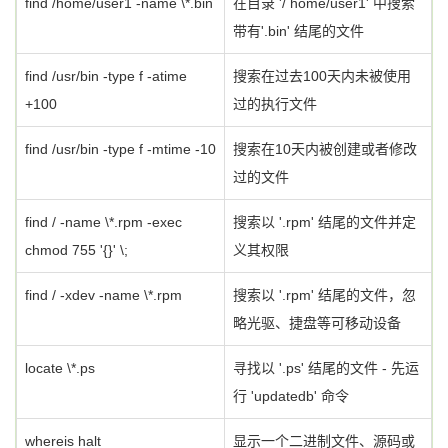
find /home/user1 -name \*.bin
在目录 '/ home/user1' 中搜索
带有'.bin' 结尾的文件
find /usr/bin -type f -atime
搜索在过去100天内未被使用
+100
过的执行文件
find /usr/bin -type f -mtime -10
搜索在10天内被创建或者修改
过的文件
find / -name \*.rpm -exec
搜索以 '.rpm' 结尾的文件并定
chmod 755 '{}' \;
义其权限
find / -xdev -name \*.rpm
搜索以 '.rpm' 结尾的文件，忽
略光驱、捷盘等可移动设备
locate \*.ps
寻找以 '.ps' 结尾的文件 - 先运
行 'updatedb' 命令
whereis halt
显示一个二进制文件、源码或