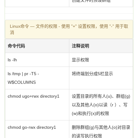
创建文件的预设群组
Linux命令 — 文件的权限 - 使用 "+" 设置权限，使用 "-" 用于取
消
命令代码
注释说明
ls -lh
显示权限
ls /tmp | pr -T5 -
将终端划分成5栏显示
W$COLUMNS
chmod ugo+rwx directory1
设置目录的所有人(u)、群组(g)
以及其他人(o)以读（r ）、写
(w)和执行(x)的权限
chmod go-rwx directory1
删除群组(g)与其他人(o)对目录
的读写执行权限