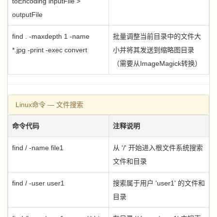
toEncoding inputFile >
outputFile
find . -maxdepth 1 -name
批量调整当前目录中的文件大
*.jpg -print -exec convert
小并将其发送到缩略图目录
（需要从ImageMagick转换）
Linux命令 — 文件搜索
命令代码
注释说明
find / -name file1
从 '/' 开始进入根文件系统搜索
文件和目录
find / -user user1
搜索属于用户 'user1' 的文件和
目录