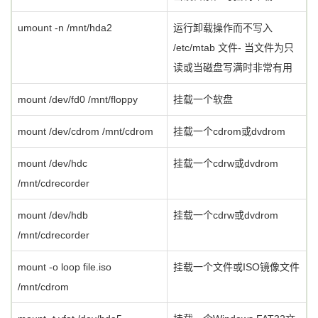
umount -n /mnt/hda2
运行卸载操作而不写入
/etc/mtab 文件- 当文件为只
读或当磁盘写满时非常有用
mount /dev/fd0 /mnt/floppy
挂载一个软盘
mount /dev/cdrom /mnt/cdrom
挂载一个cdrom或dvdrom
mount /dev/hdc
挂载一个cdrw或dvdrom
/mnt/cdrecorder
mount /dev/hdb
挂载一个cdrw或dvdrom
/mnt/cdrecorder
mount -o loop file.iso
挂载一个文件或ISO镜像文件
/mnt/cdrom