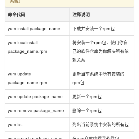
系统）
命令代码
注释说明
yum install package_name
下载并安装一个rpm包
yum localinstall
将安装一个rpm包，使用你自
package_name.rpm
己的软件仓库为你解决所有依
赖关系
yum update
更新当前系统中所有安装的
package_name.rpm
rpm包
yum update package_name
更新一个rpm包
yum remove package_name
删除一个rpm包
yum list
列出当前系统中安装的所有包
yum search package_name
在rpm仓库中搜寻软件包