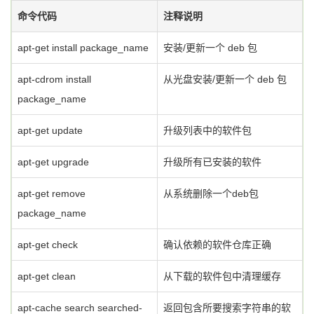
命令代码
注释说明
apt-get install package_name
安装/更新一个 deb 包
apt-cdrom install
从光盘安装/更新一个 deb 包
package_name
apt-get update
升级列表中的软件包
apt-get upgrade
升级所有已安装的软件
apt-get remove
从系统删除一个deb包
package_name
apt-get check
确认依赖的软件仓库正确
apt-get clean
从下载的软件包中清理缓存
apt-cache search searched-
返回包含所要搜索字符串的软