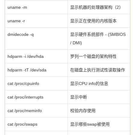
uname -m
显示机器的处理器架构（2）
uname -r
显示正在使用的内核版本
dmidecode -q
显示硬件系统部件 - (SMBIOS
/ DMI)
hdparm -i /dev/hda
罗列一个磁盘的架构特性
hdparm -tT /dev/sda
在磁盘上执行测试性读取操作
cat /proc/cpuinfo
显示CPU info的信息
cat /proc/interrupts
显示中断
cat /proc/meminfo
校验内存使用
cat /proc/swaps
显示哪些swap被使用