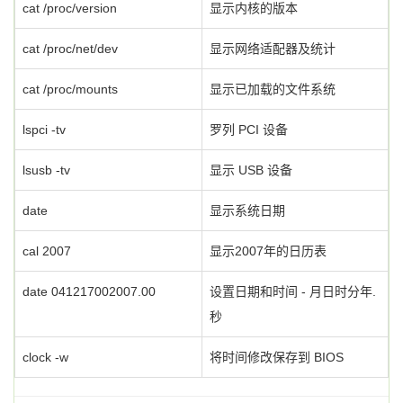
cat /proc/version
显示内核的版本
cat /proc/net/dev
显示网络适配器及统计
cat /proc/mounts
显示已加载的文件系统
lspci -tv
罗列 PCI 设备
lsusb -tv
显示 USB 设备
date
显示系统日期
cal 2007
显示2007年的日历表
date 041217002007.00
设置日期和时间 - 月日时分年.
秒
clock -w
将时间修改保存到 BIOS