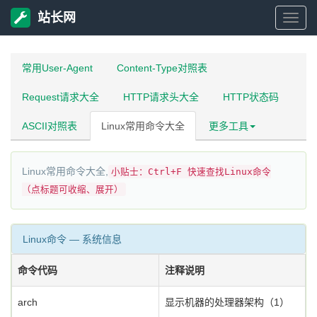
站长网
站
长
常用User-Agent
Content-Type对照表
Request请求大全
HTTP请求头大全
HTTP状态码
网
ASCII对照表
Linux常用命令大全
更多工具
Linux常用命令大全,
小贴士：Ctrl+F 快速查找Linux命令
（点标题可收缩、展开）
Linux命令 — 系统信息
命令代码
注释说明
arch
显示机器的处理器架构（1）