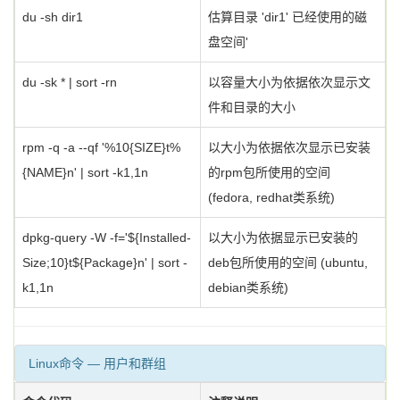
du -sh dir1
估算目录 'dir1' 已经使用的磁
盘空间'
du -sk * | sort -rn
以容量大小为依据依次显示文
件和目录的大小
rpm -q -a --qf '%10{SIZE}t%
以大小为依据依次显示已安装
{NAME}n' | sort -k1,1n
的rpm包所使用的空间
(fedora, redhat类系统)
dpkg-query -W -f='${Installed-
以大小为依据显示已安装的
Size;10}t${Package}n' | sort -
deb包所使用的空间 (ubuntu,
k1,1n
debian类系统)
Linux命令 — 用户和群组