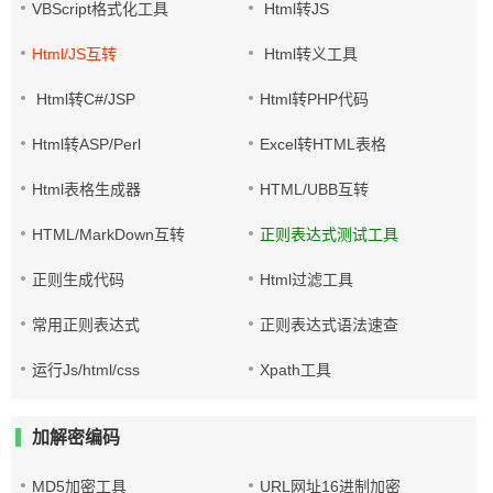
VBScript格式化工具
Html转JS
Html/JS互转
Html转义工具
Html转C#/JSP
Html转PHP代码
Html转ASP/Perl
Excel转HTML表格
Html表格生成器
HTML/UBB互转
HTML/MarkDown互转
正则表达式测试工具
正则生成代码
Html过滤工具
常用正则表达式
正则表达式语法速查
运行Js/html/css
Xpath工具
加解密编码
MD5加密工具
URL网址16进制加密