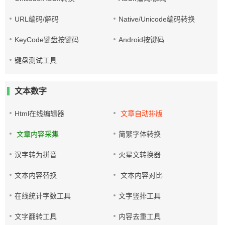
URL编码/解码
Native/Unicode编码转换
KeyCode键盘按键码
Android按键码
键盘测试工具
文本数字
Html在线编辑器
文章自动排版
文章内容采集
简繁字体转换
汉字转为拼音
火星文转换器
文本内容替换
文本内容对比
在线统计字数工具
文字竖排工具
文字翻转工具
内容去重工具