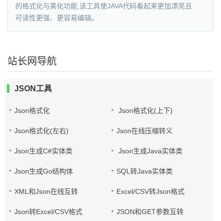
的格式化与美化功能,该工具使JAVA代码看起来更加漂亮且
可读性更强、更容易编辑。
站长网导航
JSON工具
Json格式化
Json格式化(上下)
Json格式化(左右)
Json在线压缩转义
Json生成C#实体类
Json生成Java实体类
Json生成Go结构体
SQL转Java实体类
XML和Json在线互转
Excel/CSV转Json格式
Json转Excel/CSV格式
JSON和GET参数互转