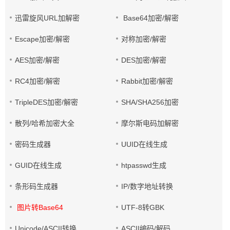
迅雷旋风URL加解密
Base64加密/解密
Escape加密/解密
对称加密/解密
AES加密/解密
DES加密/解密
RC4加密/解密
Rabbit加密/解密
TripleDES加密/解密
SHA/SHA256加密
散列/哈希加密大全
摩尔斯电码加解密
密码生成器
UUID在线生成
GUID在线生成
htpasswd生成
条形码生成器
IP/数字地址转换
图片转Base64
UTF-8转GBK
Unicode/ASCII转换
ASCII编码/解码