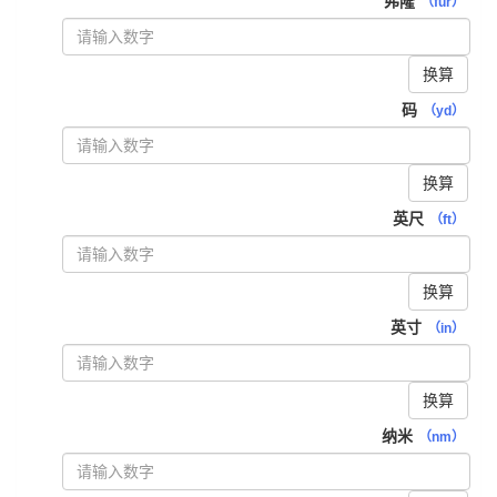
弗隆
（fur）
换算
码
（yd）
换算
英尺
（ft）
换算
英寸
（in）
换算
纳米
（nm）