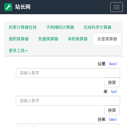
站长网
站
长
利率计算器在线
子网掩码计算器
在线科学计算器
面积换算器
热量换算器
体积换算器
长度换算器
网
更多工具
公里
（km）
换算
米
（m）
换算
分米
（dm）