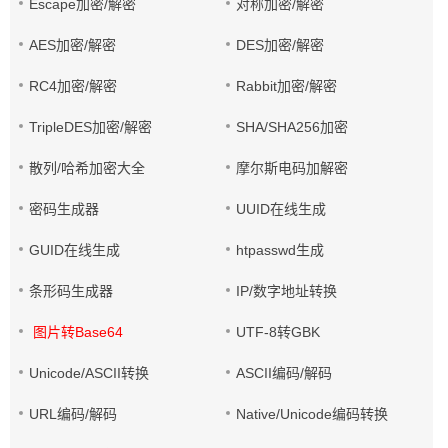
Escape加密/解密
对称加密/解密
AES加密/解密
DES加密/解密
RC4加密/解密
Rabbit加密/解密
TripleDES加密/解密
SHA/SHA256加密
散列/哈希加密大全
摩尔斯电码加解密
密码生成器
UUID在线生成
GUID在线生成
htpasswd生成
条形码生成器
IP/数字地址转换
图片转Base64
UTF-8转GBK
Unicode/ASCII转换
ASCII编码/解码
URL编码/解码
Native/Unicode编码转换