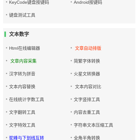
KeyCode键盘按键码
Android按键码
键盘测试工具
文本数字
Html在线编辑器
文章自动排版
文章内容采集
简繁字体转换
汉字转为拼音
火星文转换器
文本内容替换
文本内容对比
在线统计字数工具
文字竖排工具
文字翻转工具
内容去重工具
文字特效工具
字符串文本压缩工具
驼峰与下划线互转
全角半角转换