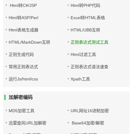
Html转C#/JSP
Html转PHP代码
Html转ASP/Perl
Excel转HTML表格
Html表格生成器
HTML/UBB互转
HTML/MarkDown互转
正则表达式测试工具
正则生成代码
Html过滤工具
常用正则表达式
正则表达式语法速查
运行Js/html/css
Xpath工具
加解密编码
MD5加密工具
URL网址16进制加密
迅雷旋风URL加解密
Base64加密/解密