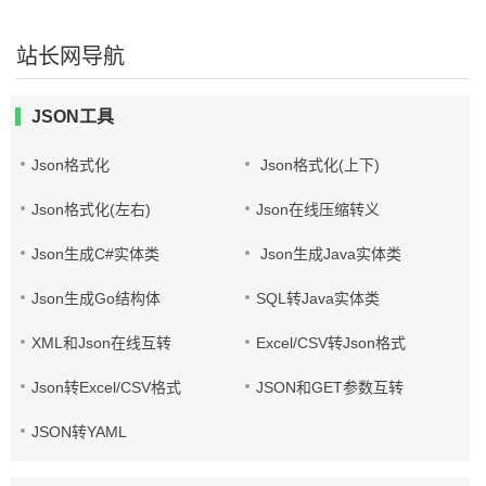
站长网导航
JSON工具
Json格式化
Json格式化(上下)
Json格式化(左右)
Json在线压缩转义
Json生成C#实体类
Json生成Java实体类
Json生成Go结构体
SQL转Java实体类
XML和Json在线互转
Excel/CSV转Json格式
Json转Excel/CSV格式
JSON和GET参数互转
JSON转YAML