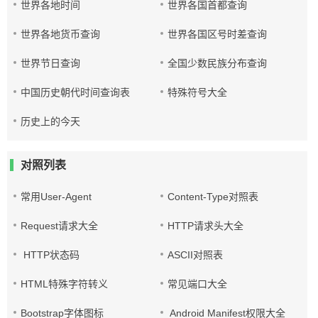
世界各地时间
世界各国首都查询
世界各地货币查询
世界各国区号时差查询
世界节日查询
全国少数民族分布查询
中国历史朝代时间查询表
特殊符号大全
历史上的今天
对照列表
常用User-Agent
Content-Type对照表
Request请求大全
HTTP请求头大全
HTTP状态码
ASCII对照表
HTML特殊字符转义
常见端口大全
Bootstrap字体图标
Android Manifest权限大全