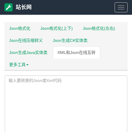
站长网
站
长
Json格式化
Json格式化(上下)
Json格式化(左右)
Json在线压缩转义
Json生成C#实体类
网
Json生成Java实体类
XML和Json在线互转
更多工具