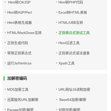
Html转C#/JSP
Html转PHP代码
Html转ASP/Perl
Excel转HTML表格
Html表格生成器
HTML/UBB互转
HTML/MarkDown互转
正则表达式测试工具
正则生成代码
Html过滤工具
常用正则表达式
正则表达式语法速查
运行Js/html/css
Xpath工具
加解密编码
MD5加密工具
URL网址16进制加密
迅雷旋风URL加解密
Base64加密/解密
Escape加密/解密
对称加密/解密