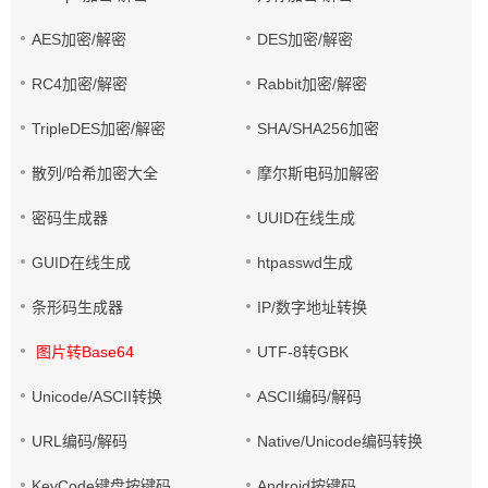
AES加密/解密
DES加密/解密
RC4加密/解密
Rabbit加密/解密
TripleDES加密/解密
SHA/SHA256加密
散列/哈希加密大全
摩尔斯电码加解密
密码生成器
UUID在线生成
GUID在线生成
htpasswd生成
条形码生成器
IP/数字地址转换
图片转Base64
UTF-8转GBK
Unicode/ASCII转换
ASCII编码/解码
URL编码/解码
Native/Unicode编码转换
KeyCode键盘按键码
Android按键码