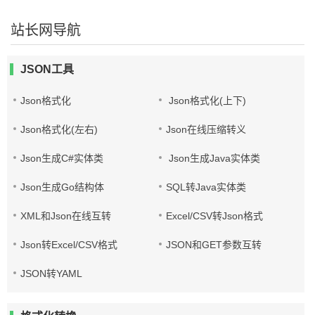
站长网导航
JSON工具
Json格式化
Json格式化(上下)
Json格式化(左右)
Json在线压缩转义
Json生成C#实体类
Json生成Java实体类
Json生成Go结构体
SQL转Java实体类
XML和Json在线互转
Excel/CSV转Json格式
Json转Excel/CSV格式
JSON和GET参数互转
JSON转YAML