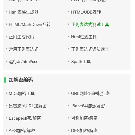
Html表格生成器
HTML/UBB互转
HTML/MarkDown互转
正则表达式测试工具
正则生成代码
Html过滤工具
常用正则表达式
正则表达式语法速查
运行Js/html/css
Xpath工具
加解密编码
MD5加密工具
URL网址16进制加密
迅雷旋风URL加解密
Base64加密/解密
Escape加密/解密
对称加密/解密
AES加密/解密
DES加密/解密