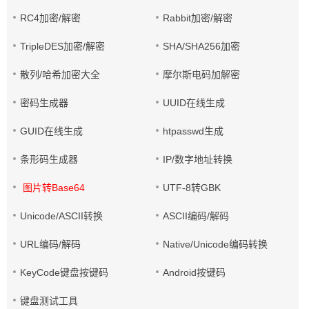
RC4加密/解密
Rabbit加密/解密
TripleDES加密/解密
SHA/SHA256加密
散列/哈希加密大全
摩尔斯电码加解密
密码生成器
UUID在线生成
GUID在线生成
htpasswd生成
条形码生成器
IP/数字地址转换
图片转Base64
UTF-8转GBK
Unicode/ASCII转换
ASCII编码/解码
URL编码/解码
Native/Unicode编码转换
KeyCode键盘按键码
Android按键码
键盘测试工具