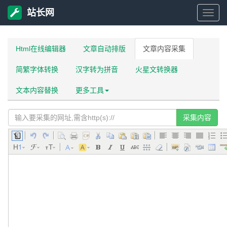
站长网
站
长
Html在线编辑器
文章自动排版
文章内容采集
简繁字体转换
汉字转为拼音
火星文转换器
网
文本内容替换
更多工具
采集内容