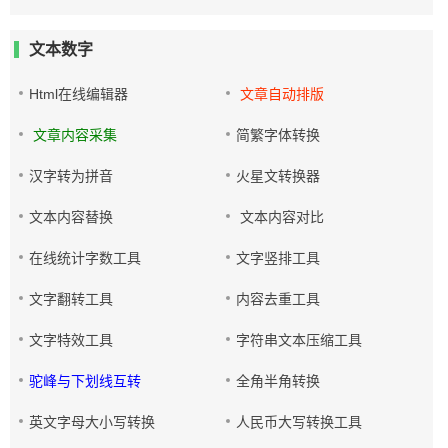
文本数字
Html在线编辑器
文章自动排版
文章内容采集
简繁字体转换
汉字转为拼音
火星文转换器
文本内容替换
文本内容对比
在线统计字数工具
文字竖排工具
文字翻转工具
内容去重工具
文字特效工具
字符串文本压缩工具
驼峰与下划线互转
全角半角转换
英文字母大小写转换
人民币大写转换工具