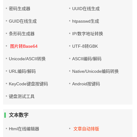
密码生成器
UUID在线生成
GUID在线生成
htpasswd生成
条形码生成器
IP/数字地址转换
图片转Base64
UTF-8转GBK
Unicode/ASCII转换
ASCII编码/解码
URL编码/解码
Native/Unicode编码转换
KeyCode键盘按键码
Android按键码
键盘测试工具
文本数字
Html在线编辑器
文章自动排版