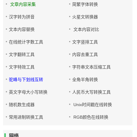
文章内容采集
简繁字体转换
汉字转为拼音
火星文转换器
文本内容替换
文本内容对比
在线统计字数工具
文字竖排工具
文字翻转工具
内容去重工具
文字特效工具
字符串文本压缩工具
驼峰与下划线互转
全角半角转换
英文字母大小写转换
人民币大写转换工具
随机数生成器
Unix时间戳在线转换
常用进制转换工具
RGB颜色在线转换
网络