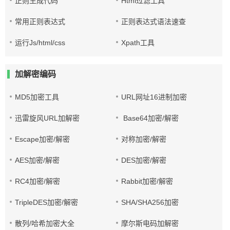
正则生成代码
Html过滤工具
常用正则表达式
正则表达式语法速查
运行Js/html/css
Xpath工具
加解密编码
MD5加密工具
URL网址16进制加密
迅雷旋风URL加解密
Base64加密/解密
Escape加密/解密
对称加密/解密
AES加密/解密
DES加密/解密
RC4加密/解密
Rabbit加密/解密
TripleDES加密/解密
SHA/SHA256加密
散列/哈希加密大全
摩尔斯电码加解密